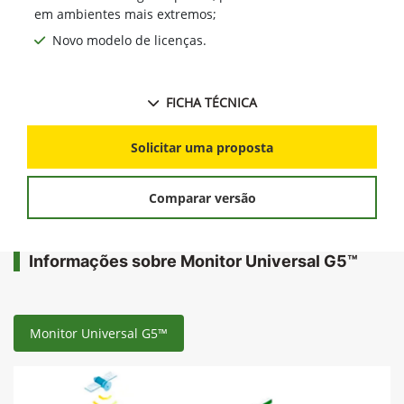
em ambientes mais extremos;
Novo modelo de licenças.
FICHA TÉCNICA
Solicitar uma proposta
Comparar versão
Informações sobre Monitor Universal G5™
Monitor Universal G5™