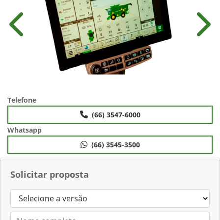
Anterior
Próx
Telefone
(66) 3547-6000
Whatsapp
(66) 3545-3500
Solicitar proposta