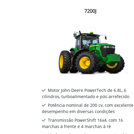
7200J
Motor John Deere PowerTech de 6.8L, 6
cilindros, turboalimentado e pós-arrefecido
Potência nominal de 200 cv, com excelente
desempenho em diversas condições
Transmissão PowerShift 16x4, com 16
marchas à frente e 4 marchas à ré