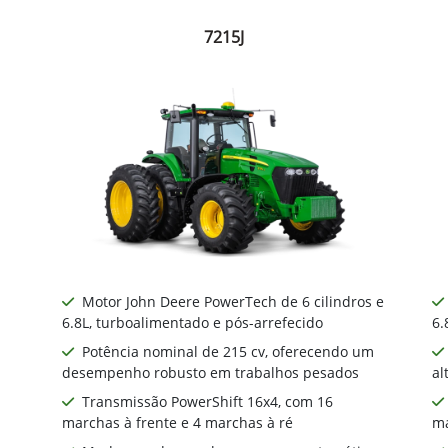
7215J
Motor John Deere PowerTech de 6 cilindros e
6.8L, turboalimentado e pós-arrefecido
6.
Potência nominal de 215 cv, oferecendo um
desempenho robusto em trabalhos pesados
al
Transmissão PowerShift 16x4, com 16
marchas à frente e 4 marchas à ré
ma