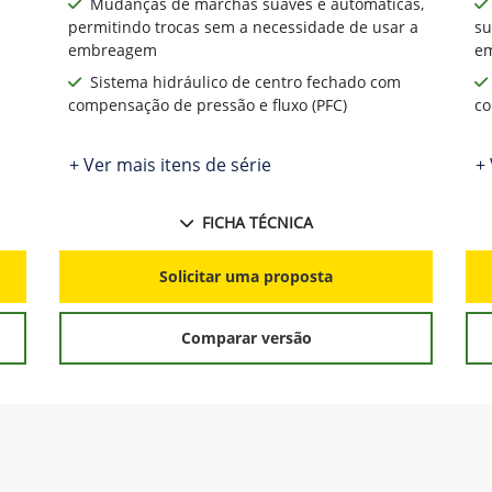
Mudanças de marchas suaves e automáticas,
permitindo trocas sem a necessidade de usar a
su
embreagem
e
Sistema hidráulico de centro fechado com
compensação de pressão e fluxo (PFC)
co
+ Ver mais itens de série
+ 
FICHA TÉCNICA
Solicitar uma proposta
Comparar versão