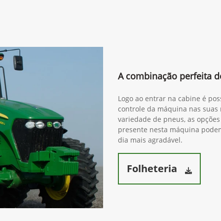
A combinação perfeita de
Logo ao entrar na cabine é pos
controle da máquina nas suas 
variedade de pneus, as opções 
presente nesta máquina podem 
dia mais agradável.
Folheteria