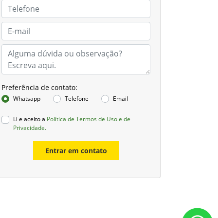
Preferência de contato:
Whatsapp
Telefone
Email
Li e aceito a
Política de Termos de Uso e de
Privacidade.
Entrar em contato