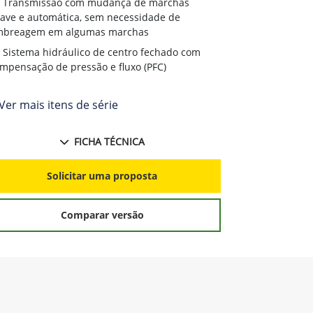
Transmissão com mudança de marchas
ave e automática, sem necessidade de
mbreagem em algumas marchas
Sistema hidráulico de centro fechado com
mpensação de pressão e fluxo (PFC)
Ver mais itens de série
FICHA TÉCNICA
Solicitar uma proposta
Comparar versão