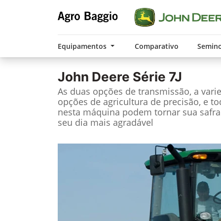
Equipamentos
Comparativo
Semin
John Deere
Série 7J
As duas opções de transmissão, a vari
opções de agricultura de precisão, e t
nesta máquina podem tornar sua safra
seu dia mais agradável