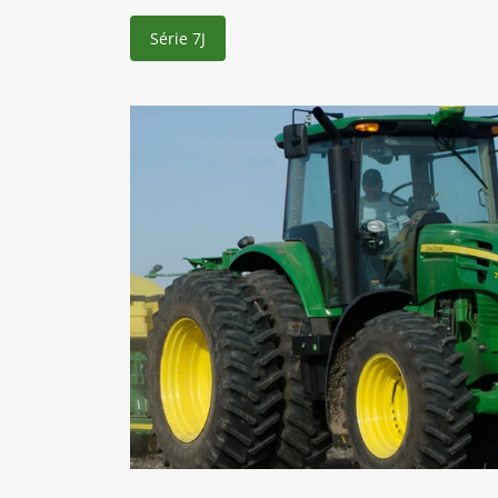
Série 7J