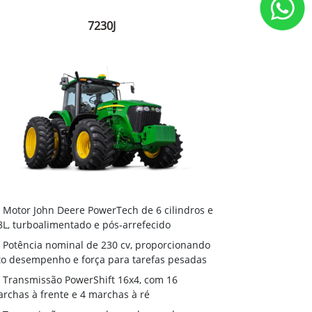
7230J
Motor John Deere PowerTech de 6 cilindros e
8L, turboalimentado e pós-arrefecido
Potência nominal de 230 cv, proporcionando
to desempenho e força para tarefas pesadas
Transmissão PowerShift 16x4, com 16
rchas à frente e 4 marchas à ré