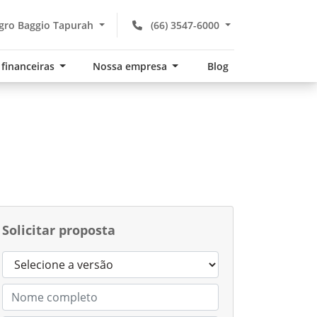
gro Baggio Tapurah
(66) 3547-6000
 financeiras
Nossa empresa
Blog
Solicitar proposta