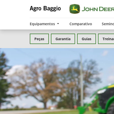
Equipamentos
Comparativo
Semin
Peças
Garantia
Guias
Trein