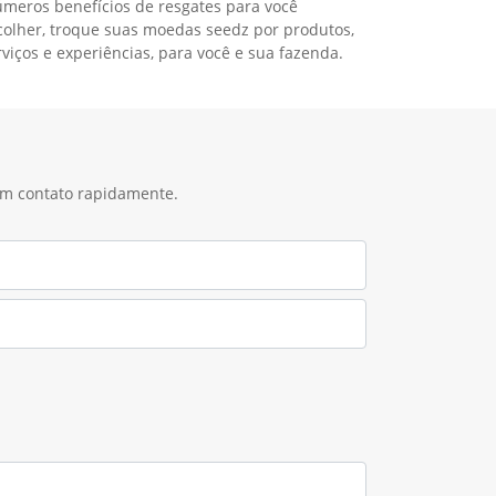
úmeros benefícios de resgates para você
colher, troque suas moedas seedz por produtos,
rviços e experiências, para você e sua fazenda.
 em contato rapidamente.