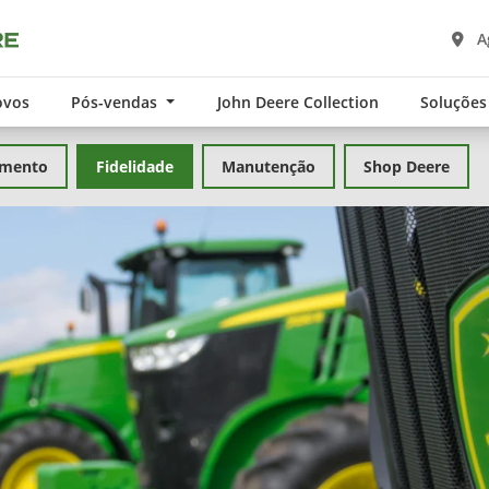
A
ovos
Pós-vendas
John Deere Collection
Soluções
amento
Fidelidade
Manutenção
Shop Deere