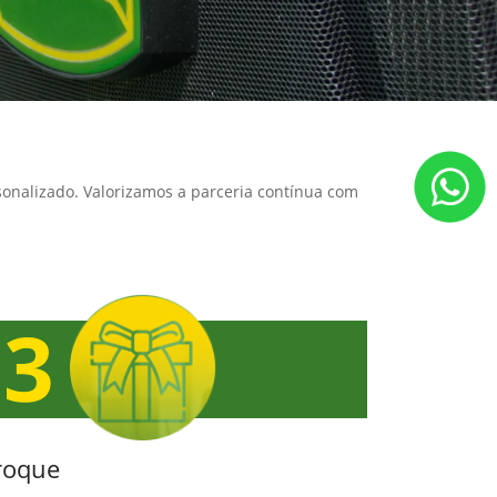
sonalizado. Valorizamos a parceria contínua com
roque