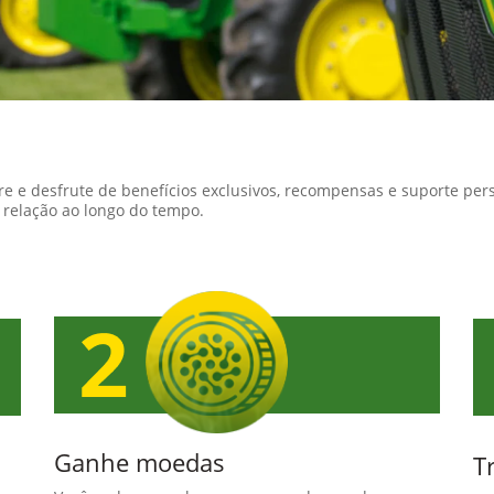
re e desfrute de benefícios exclusivos, recompensas e suporte per
a relação ao longo do tempo.
Ganhe moedas
T