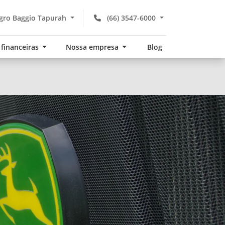
gro Baggio Tapurah
(66) 3547-6000
 financeiras
Nossa empresa
Blog