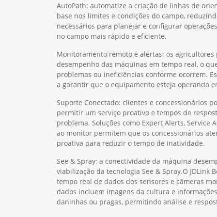
AutoPath: automatize a criação de linhas de or
base nos limites e condições do campo, reduzind
necessários para planejar e configurar operaçõe
no campo mais rápido e eficiente.
Monitoramento remoto e alertas: os agricultor
desempenho das máquinas em tempo real, o que l
problemas ou ineficiências conforme ocorrem. E
a garantir que o equipamento esteja operando em
Suporte Conectado: clientes e concessionários 
permitir um serviço proativo e tempos de respos
problema. Soluções como Expert Alerts, Service 
ao monitor permitem que os concessionários ate
proativa para reduzir o tempo de inatividade.
See & Spray: a conectividade da máquina desem
viabilização da tecnologia See & Spray.O JDLink 
tempo real de dados dos sensores e câmeras mon
dados incluem imagens da cultura e informações
daninhas ou pragas, permitindo análise e respos