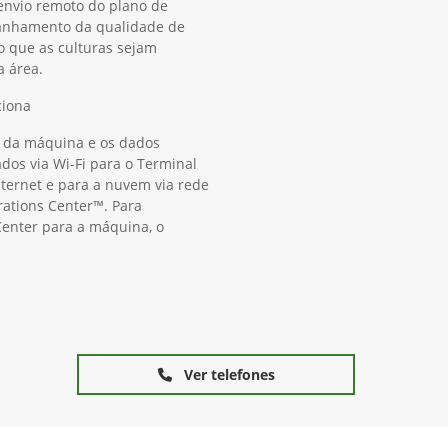
 envio remoto do plano de
panhamento da qualidade de
o que as culturas sejam
a área.
ciona
 da máquina e os dados
os via Wi-Fi para o Terminal
ternet e para a nuvem via rede
rations Center™. Para
Center para a máquina, o
Ver telefones