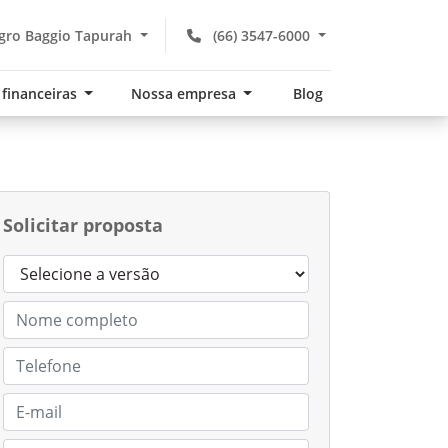
gro Baggio Tapurah
(66) 3547-6000
 financeiras
Nossa empresa
Blog
Solicitar proposta