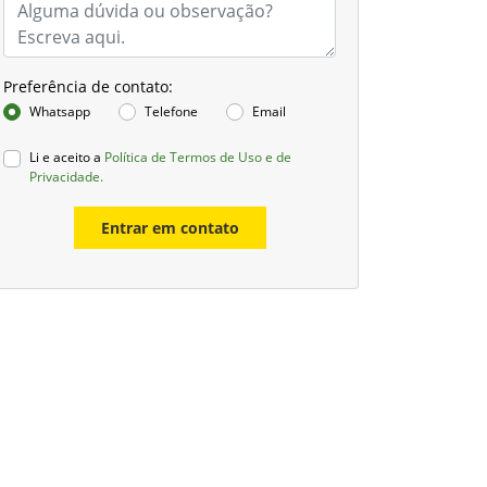
Preferência de contato:
Whatsapp
Telefone
Email
Li e aceito a
Política de Termos de Uso e de
Privacidade.
Entrar em contato