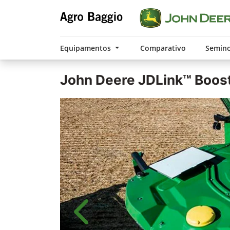
Equipamentos
Comparativo
Semin
John Deere
JDLink™ Boos
Anterior