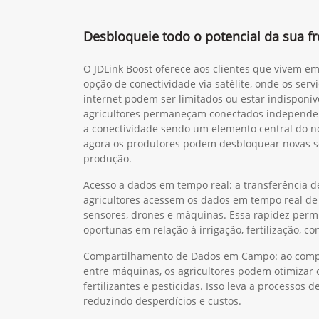
Desbloqueie todo o potencial da sua f
O JDLink Boost oferece aos clientes que vivem e
opção de conectividade via satélite, onde os servi
internet podem ser limitados ou estar indisponív
agricultores permaneçam conectados independe
a conectividade sendo um elemento central do no
agora os produtores podem desbloquear novas s
produção.
Acesso a dados em tempo real: a transferência d
agricultores acessem os dados em tempo real de v
sensores, drones e máquinas. Essa rapidez perm
oportunas em relação à irrigação, fertilização, co
Compartilhamento de Dados em Campo: ao compa
entre máquinas, os agricultores podem otimizar 
fertilizantes e pesticidas. Isso leva a processos d
reduzindo desperdícios e custos.