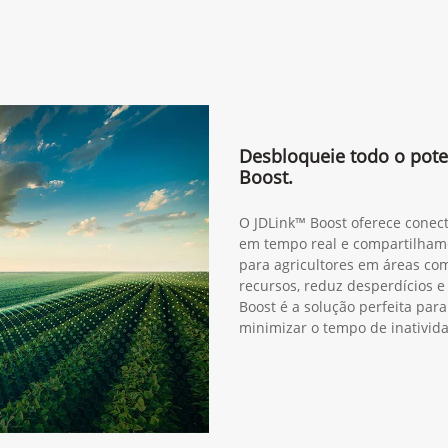
Desbloqueie todo o pote
Boost.
O JDLink™ Boost oferece conect
em tempo real e compartilhame
para agricultores em áreas com
recursos, reduz desperdícios e
Boost é a solução perfeita pa
minimizar o tempo de inativid