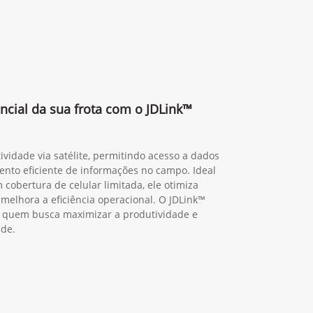
ncial da sua frota com o JDLink™
ividade via satélite, permitindo acesso a dados
nto eficiente de informações no campo. Ideal
 cobertura de celular limitada, ele otimiza
 melhora a eficiência operacional. O JDLink™
ra quem busca maximizar a produtividade e
ade.