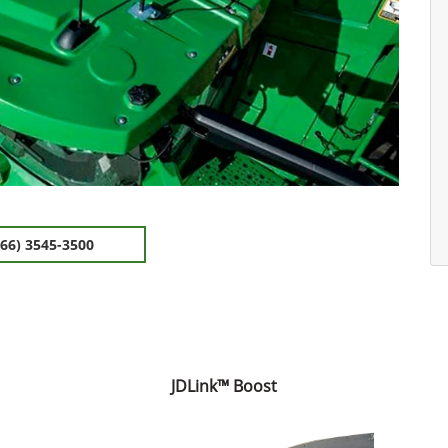
(66) 3545-3500
JDLink™ Boost