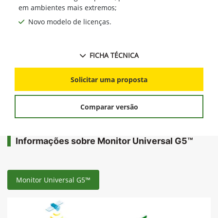
em ambientes mais extremos;
Novo modelo de licenças.
FICHA TÉCNICA
Solicitar uma proposta
Comparar versão
Informações sobre Monitor Universal G5™
Monitor Universal G5™