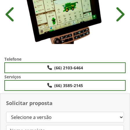
Anterior
Próx
Telefone
(66) 2103-6464
Serviços
(66) 3585-2145
Solicitar proposta