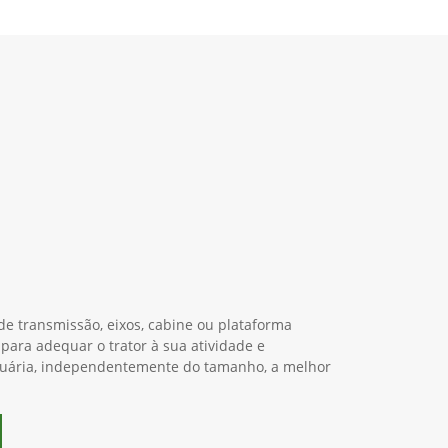
e transmissão, eixos, cabine ou plataforma
 para adequar o trator à sua atividade e
cuária, independentemente do tamanho, a melhor