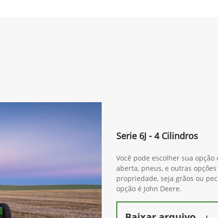
Serie 6J - 4 Cilindros
Você pode escolher sua opção d
aberta, pneus, e outras opções
propriedade, seja grãos ou pe
opção é John Deere.
Baixar arquivo