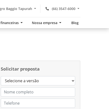
gro Baggio Tapurah
(66) 3547-6000
 financeiras
Nossa empresa
Blog
Solicitar proposta