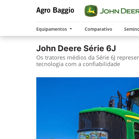
Equipamentos
Comparativo
Semin
John Deere
Série 6J
Os tratores médios da Série 6J repres
tecnologia com a confiabilidade