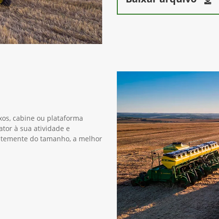
xos, cabine ou plataforma
ator à sua atividade e
entemente do tamanho, a melhor