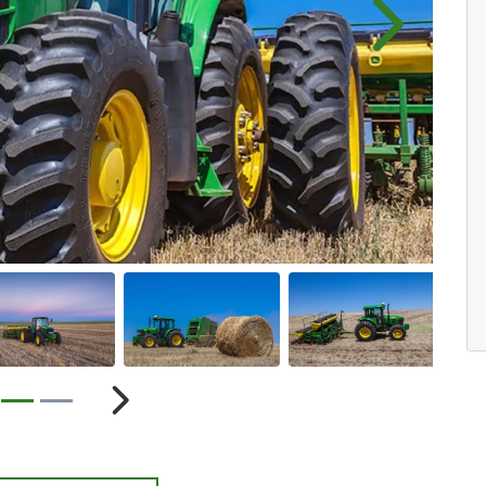
Próximo
ior
Próximo