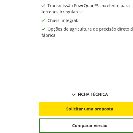
Transmissão PowrQuad™: excelente para
terrenos irregulares;
Chassi integral;
Opções de agricultura de precisão direto 
fábrica
FICHA TÉCNICA
Solicitar uma proposta
Comparar versão