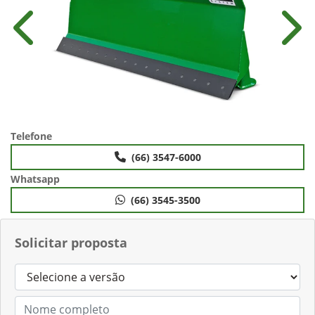
Anterior
Próx
Telefone
(66) 3547-6000
Whatsapp
(66) 3545-3500
Solicitar proposta