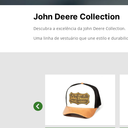
John Deere Collection
Descubra a excelência da John Deere Collection.
Uma linha de vestuário que une estilo e durabil
templates.template-01.components.carous