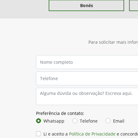
Bonés
Para solicitar mais inf
Preferência de contato:
Whatsapp
Telefone
Email
Li e aceito a
Política de Privacidade
e concord