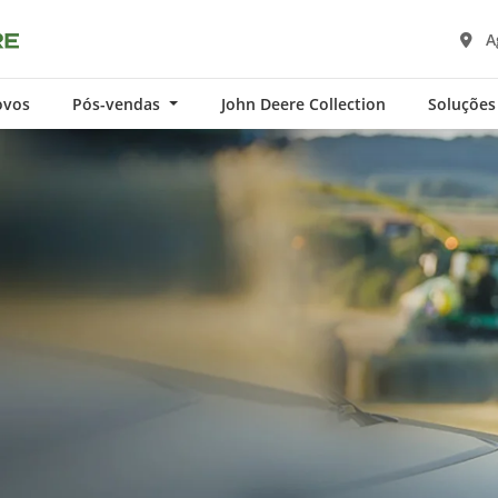
A
ovos
Pós-vendas
John Deere Collection
Soluções