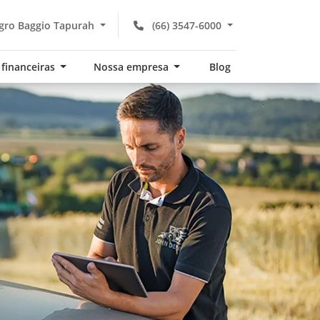
gro Baggio Tapurah
(66) 3547-6000
 financeiras
Nossa empresa
Blog