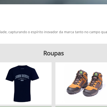
idade, capturando o espírito inovador da marca tanto no campo qua
Roupas
el.texts.control_prev