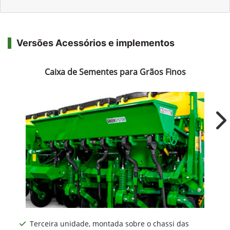
Versões Acessórios e implementos
Caixa de Sementes para Grãos Finos
Ne
Terceira unidade, montada sobre o chassi das