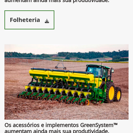
aumentam ainda mais sua produtividade.​
Folheteria
Os acessórios e implementos GreenSystem™
aumentam ainda mais sua produtividade.​