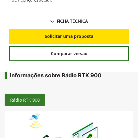
FICHA TÉCNICA
Solicitar uma proposta
Comparar versão
Informações sobre Rádio RTK 900
Rádio RTK 900