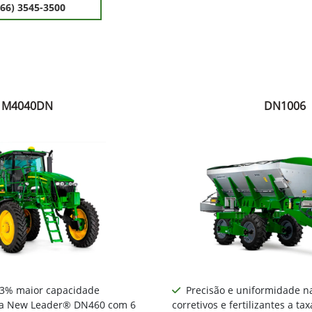
(66) 3545-3500
M4040DN
DN1006
13% maior capacidade
Precisão e uniformidade na
ixa New Leader® DN460 com 6
corretivos e fertilizantes a tax