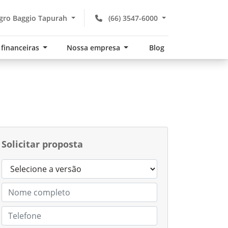
gro Baggio Tapurah
(66) 3547-6000
 financeiras
Nossa empresa
Blog
Solicitar proposta