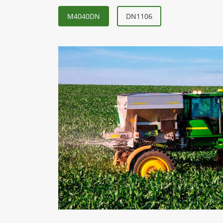
M4040DN
DN1106