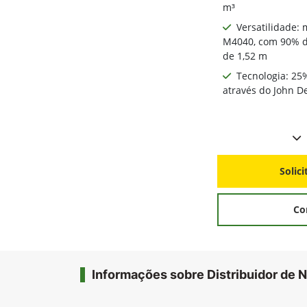
m³
Versatilidade:
M4040, com 90% de
de 1,52 m
Tecnologia: 25
através do John 
Solic
Co
Informações sobre Distribuidor de N