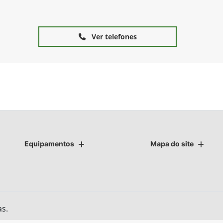
Ver telefones
Equipamentos
Mapa do site
as.