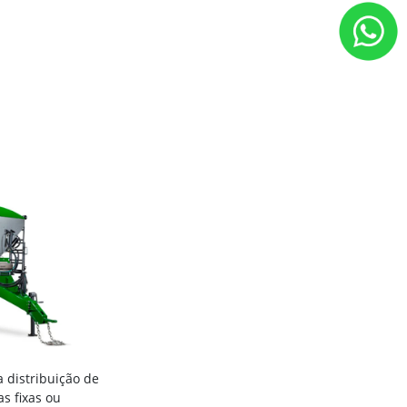
 distribuição de
as fixas ou