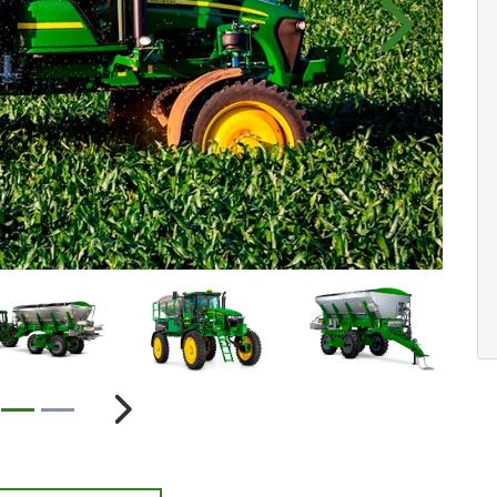
Próximo
ior
Próximo