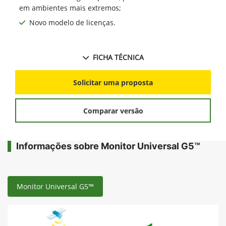
em ambientes mais extremos;
Novo modelo de licenças.
FICHA TÉCNICA
Solicitar uma proposta
Comparar versão
Informações sobre Monitor Universal G5™
Monitor Universal G5™