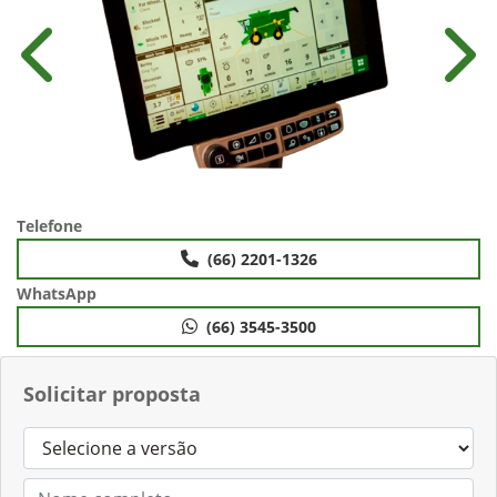
Anterior
Próx
Telefone
(66) 2201-1326
WhatsApp
(66) 3545-3500
Solicitar proposta