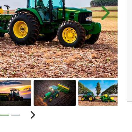
Próximo
ior
Próximo