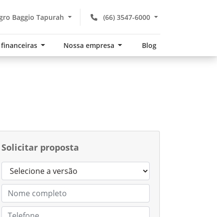
gro Baggio Tapurah
(66) 3547-6000
 financeiras
Nossa empresa
Blog
Solicitar proposta