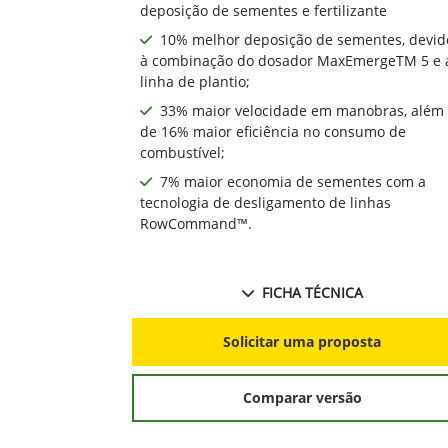
deposição de sementes e fertilizante
10% melhor deposição de sementes, devid
à combinação do dosador MaxEmergeTM 5 e 
linha de plantio;
33% maior velocidade em manobras, além
de 16% maior eficiência no consumo de
combustível;
7% maior economia de sementes com a
tecnologia de desligamento de linhas
RowCommand™.
FICHA TÉCNICA
Solicitar uma proposta
Comparar versão