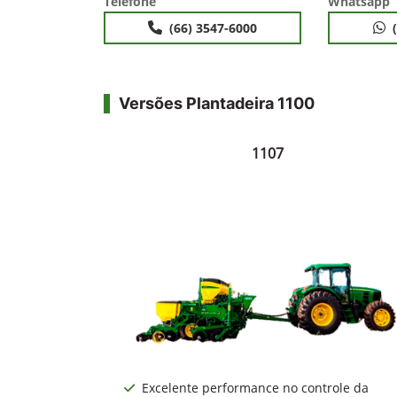
Telefone
Whatsapp
(66) 3547-6000
Versões Plantadeira 1100
1107
Excelente performance no controle da