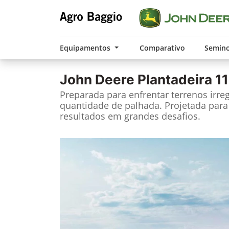
Equipamentos
Comparativo
Semin
John Deere
Plantadeira 1
Preparada para enfrentar terrenos irre
quantidade de palhada. Projetada para
resultados em grandes desafios.