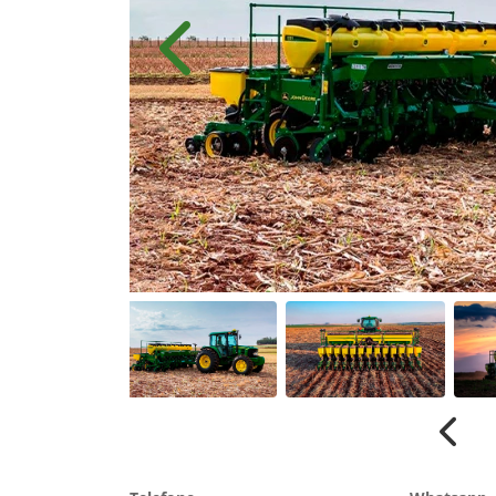
Anterior
Anter