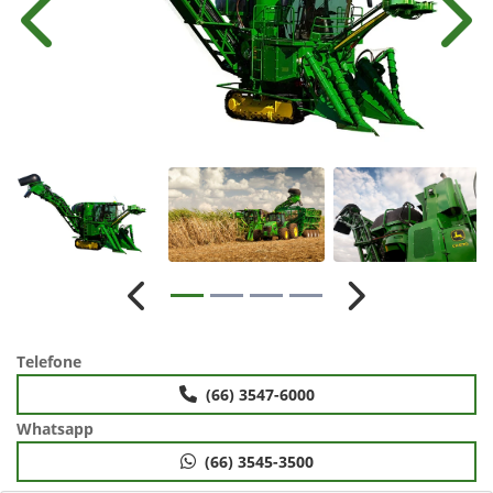
Anterior
Próx
Anterior
Próximo
Telefone
(66) 3547-6000
Whatsapp
(66) 3545-3500