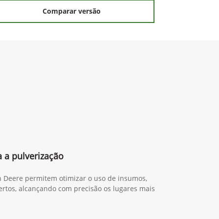
Comparar versão
 a pulverização
n Deere permitem otimizar o uso de insumos,
certos, alcançando com precisão os lugares mais