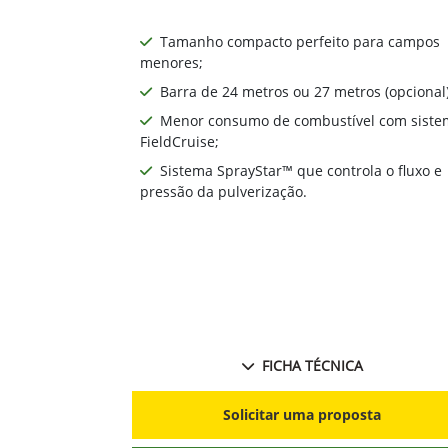
Tamanho compacto perfeito para campos
menores;
Barra de 24 metros ou 27 metros (opcional)
Menor consumo de combustível com siste
FieldCruise;
Sistema SprayStar™ que controla o fluxo e
pressão da pulverização.
FICHA TÉCNICA
Solicitar uma proposta