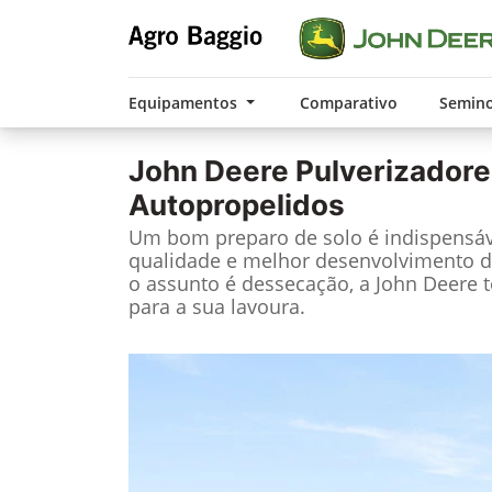
Equipamentos
Comparativo
Semin
John Deere
Pulverizadore
Autopropelidos
Um bom preparo de solo é indispensáv
qualidade e melhor desenvolvimento d
o assunto é dessecação, a John Deere 
para a sua lavoura.