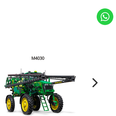
M4030
Next