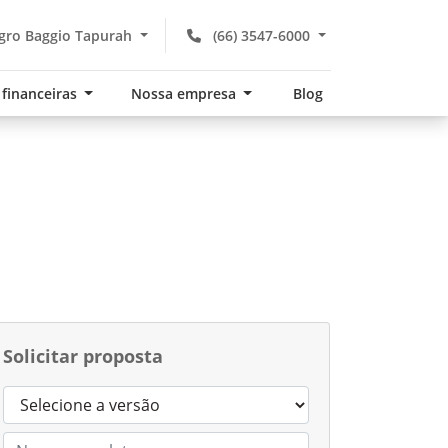
gro Baggio Tapurah
(66) 3547-6000
 financeiras
Nossa empresa
Blog
Solicitar proposta