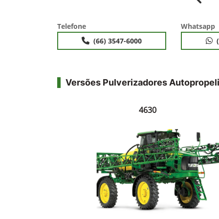
Anter
Telefone
Whatsapp
(66) 3547-6000
Versões Pulverizadores Autopropel
4630