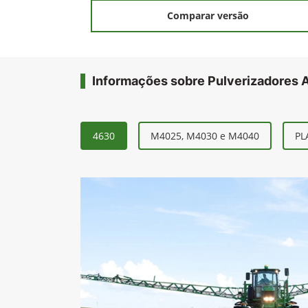
Comparar versão
Informações sobre Pulverizadores 
4630
M4025, M4030 e M4040
PL