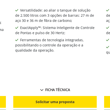
Versatilidade: ao aliar o tanque de solução
de 2.500 litros com 3 opções de barras: 27 m de
de
aço 30 e 36 m de fibra de carbono;
aç
;
ExactApply™: Sistema Inteligente de Controle
ma
de Pontas e pulso de 30 Hertz;
de
Ferramentas de tecnologia integradas,
possibilitando o controle da operação e a
qualidade da operação.
qu
FICHA TÉCNICA
Solicitar uma proposta