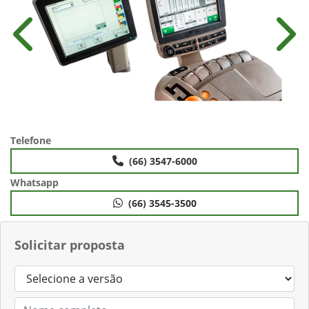
Anterior
Próx
Telefone
(66) 3547-6000
Whatsapp
(66) 3545-3500
Solicitar proposta