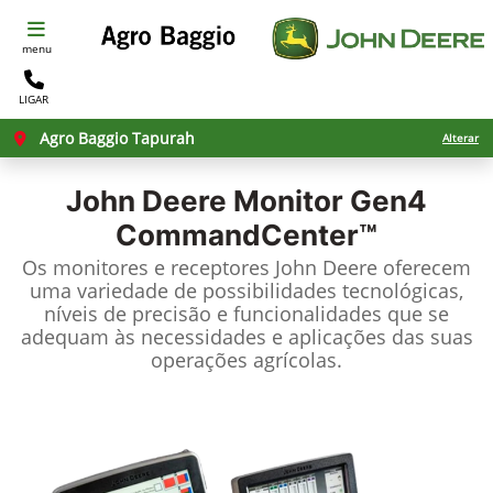
menu
LIGAR
Agro Baggio Tapurah
Alterar
John Deere
Monitor Gen4
CommandCenter™
Os monitores e receptores John Deere oferecem
uma variedade de possibilidades tecnológicas,
níveis de precisão e funcionalidades que se
adequam às necessidades e aplicações das suas
operações agrícolas.