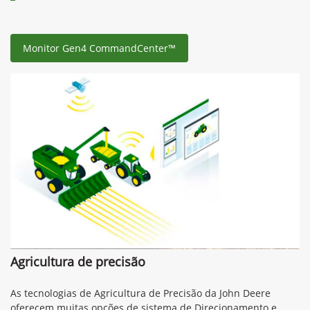
Monitor Gen4 CommandCenter™
Agricultura de precisão
As tecnologias de Agricultura de Precisão da John Deere
oferecem muitas opções de sistema de Direcionamento e