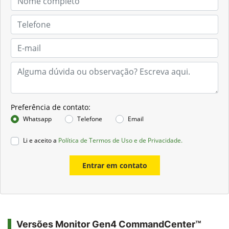
Preferência de contato:
Whatsapp
Telefone
Email
Li e aceito a
Política de Termos de Uso e de Privacidade.
Entrar em contato
Versões Monitor Gen4 CommandCenter™