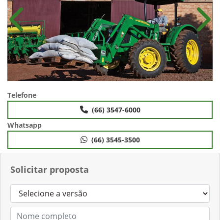
Anterior
Próx
Telefone
(66) 3547-6000
Whatsapp
(66) 3545-3500
Solicitar proposta