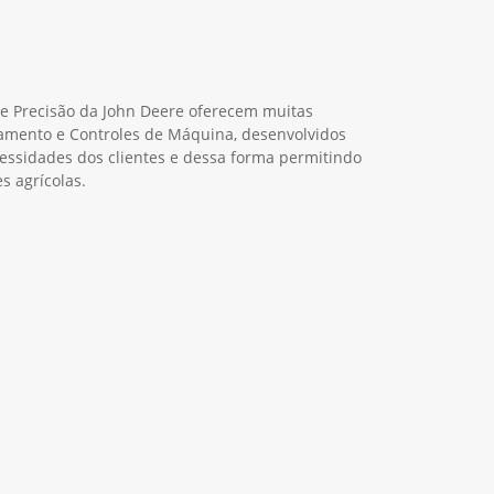
de Precisão da John Deere oferecem muitas
amento e Controles de Máquina, desenvolvidos
cessidades dos clientes e dessa forma permitindo
s agrícolas.