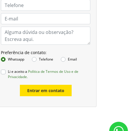
Preferência de contato:
Whatsapp
Telefone
Email
Li e aceito a
Política de Termos de Uso e de
Privacidade.
Entrar em contato