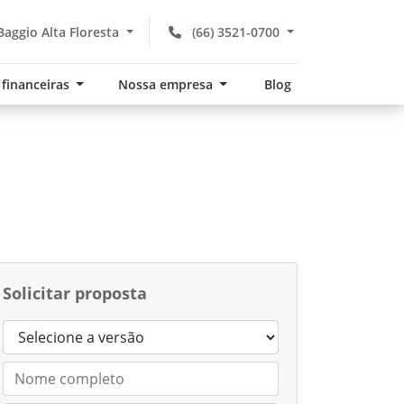
aggio Alta Floresta
(66) 3521-0700
 financeiras
Nossa empresa
Blog
Solicitar proposta