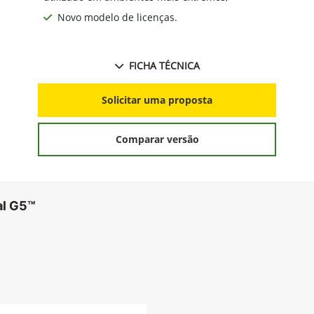
Novo modelo de licenças.
FICHA TÉCNICA
Solicitar uma proposta
Comparar versão
al G5™