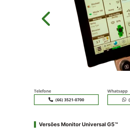
Anterior
Telefone
Whatsapp
(66) 3521-0700
Versões Monitor Universal G5™