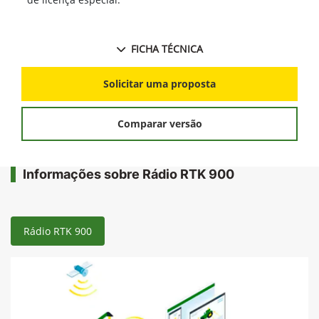
FICHA TÉCNICA
Solicitar uma proposta
Comparar versão
Informações sobre Rádio RTK 900
Rádio RTK 900