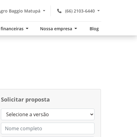
gro Baggio Matupá
(66) 2103-6440
 financeiras
Nossa empresa
Blog
Solicitar proposta