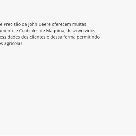
de Precisão da John Deere oferecem muitas
amento e Controles de Máquina, desenvolvidos
cessidades dos clientes e dessa forma permitindo
s agrícolas.