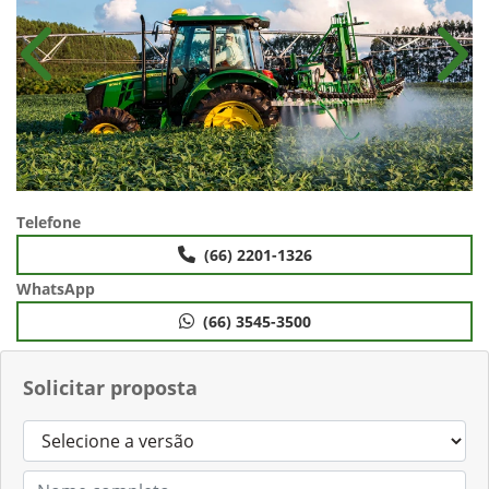
Anterior
Próx
Telefone
(66) 2201-1326
WhatsApp
(66) 3545-3500
Solicitar proposta