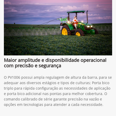
Maior amplitude e disponibilidade operacional
com precisão e segurança
O PV1006 possui ampla regulagem de altura da barra, para se
adequar aos diversos estágios e tipos de culturas; Porta bico
triplo para rápida configuração as necessidades de aplicação
e porta bico adicional nas pontas para melhor cobertura. O
comando calibrado de série garante precisão na vazão e
opções em tecnologias para atender a cada necessidade.