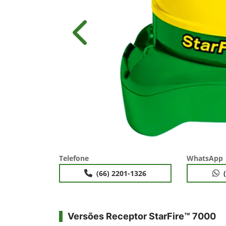
Anterior
Telefone
WhatsApp
(66) 2201-1326
Versões Receptor StarFire™ 7000