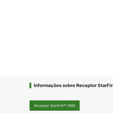
Informações sobre Receptor StarFi
Receptor StarFire™ 7000