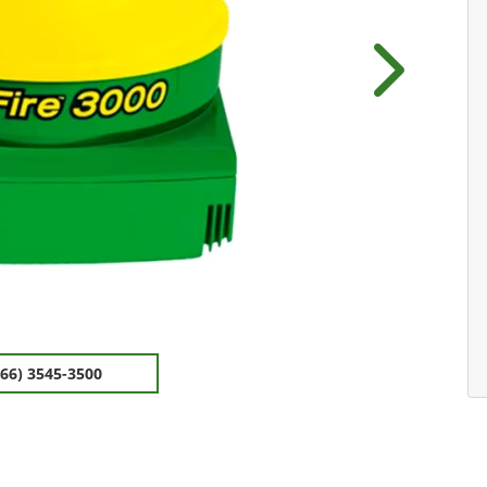
Próximo
(66) 3545-3500