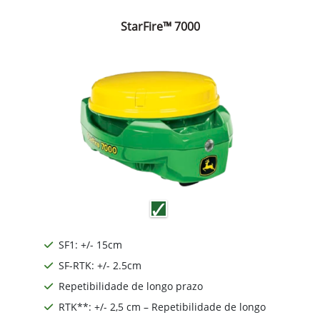
StarFire™ 7000
SF1: +/- 15cm
SF-RTK: +/- 2.5cm
Repetibilidade de longo prazo
RTK**: +/- 2,5 cm – Repetibilidade de longo