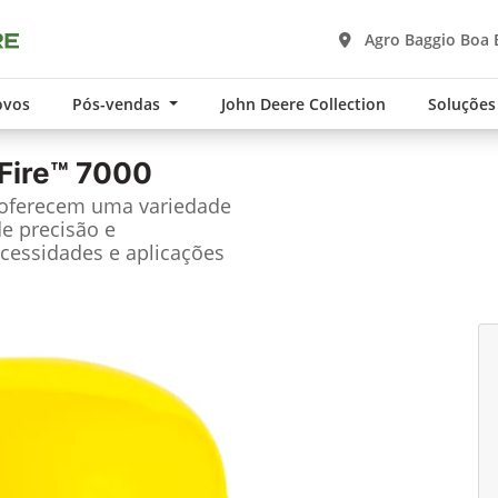
Agro Baggio Boa 
ovos
Pós-vendas
John Deere Collection
Soluções
Fire™ 7000
 oferecem uma variedade
de precisão e
cessidades e aplicações