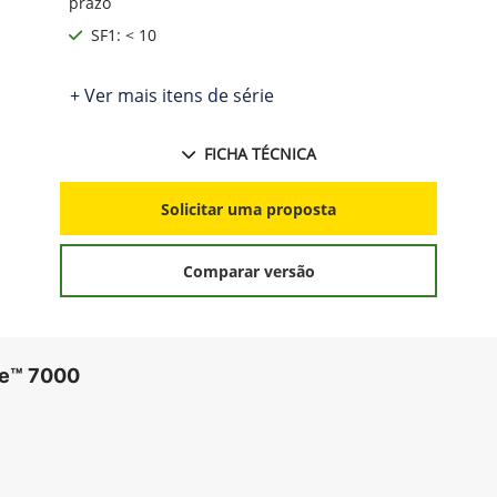
prazo
SF1: < 10
+ Ver mais itens de série
FICHA TÉCNICA
Solicitar uma proposta
Comparar versão
re™ 7000