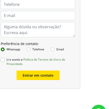
Preferência de contato:
Whatsapp
Telefone
Email
Li e aceito a
Política de Termos de Uso e de
Privacidade.
Entrar em contato