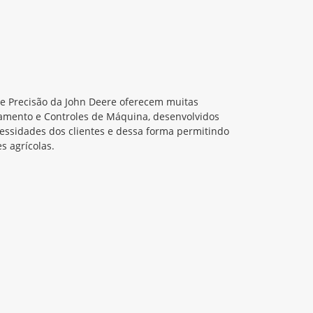
de Precisão da John Deere oferecem muitas
amento e Controles de Máquina, desenvolvidos
cessidades dos clientes e dessa forma permitindo
s agrícolas.