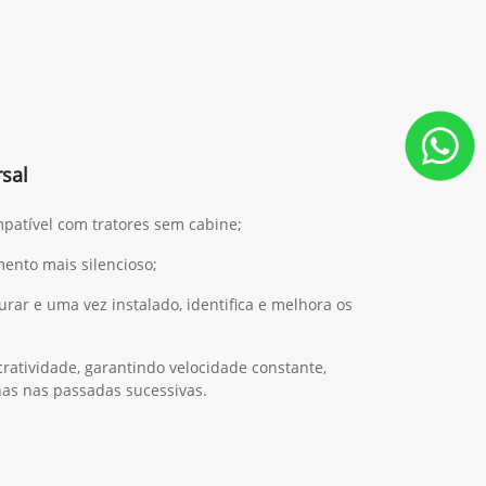
sal
mpatível com tratores sem cabine;
ento mais silencioso;
gurar e uma vez instalado, identifica e melhora os
ratividade, garantindo velocidade constante,
has nas passadas sucessivas.