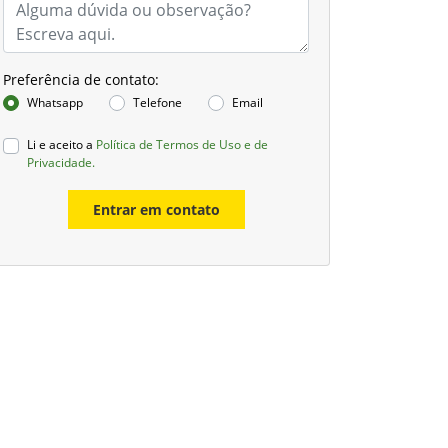
Preferência de contato:
Whatsapp
Telefone
Email
Li e aceito a
Política de Termos de Uso e de
Privacidade.
Entrar em contato