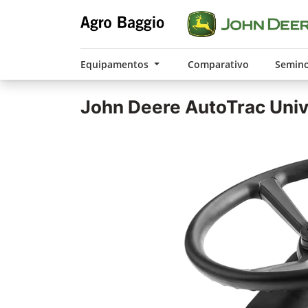
Equipamentos
Comparativo
Semin
John Deere
AutoTrac Univ