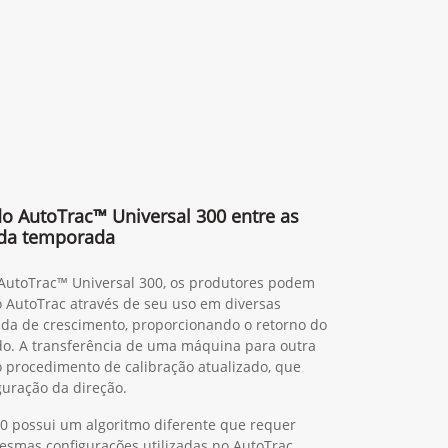
 do AutoTrac™ Universal 300 entre as
da temporada
 AutoTrac™ Universal 300, os produtores podem
o AutoTrac através de seu uso em diversas
da de crescimento, proporcionando o retorno do
do. A transferência de uma máquina para outra
ao procedimento de calibração atualizado, que
guração da direção.
0 possui um algoritmo diferente que requer
mesmas configurações utilizadas no AutoTrac