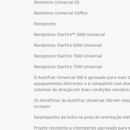
Monitores Universal G5
Monitores Universal G5Plus
Receptores
Receptores StarFire™ 3000 Universal
Receptores StarFire 6000 Universal
Receptores StarFire 7000 Universal
Receptores StarFire 7500 Universal
O AutoTrac Universal 300 é aprovado para mais 
equipamentos diferentes e é compatível com dive
sistemas de direção em boas condições mecânica
Os benefícios do AutoTrac Universal 300 em rela
incluem:
Desempenho da linha na pista de orientação me
Projeto resistente a intempéries (aprovado para 