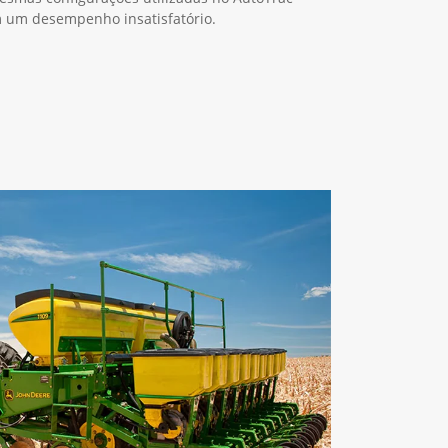
m um desempenho insatisfatório.