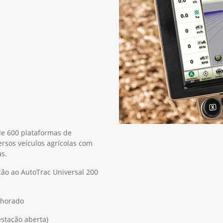
de 600 plataformas de
rsos veículos agrícolas com
s.
ção ao AutoTrac Universal 200
lhorado
estação aberta)