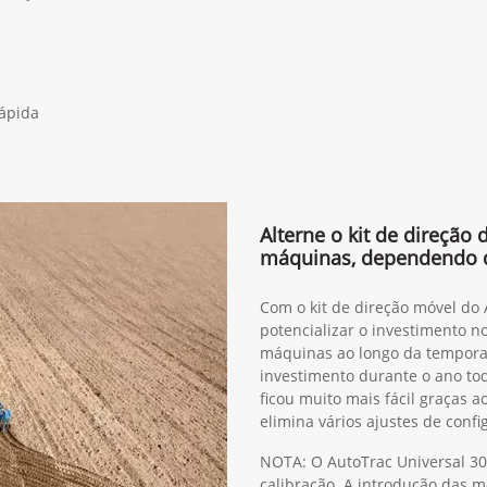
rápida
Alterne o kit de direção
máquinas, dependendo 
Com o kit de direção móvel do
potencializar o investimento n
máquinas ao longo da tempora
investimento durante o ano to
ficou muito mais fácil graças 
elimina vários ajustes de confi
NOTA: O AutoTrac Universal 30
calibração. A introdução das 