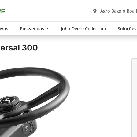
Agro Baggio Boa 
ovos
Pós-vendas
John Deere Collection
Soluções
ersal 300