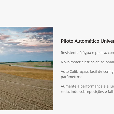
Piloto Automático Univer
Resistente à água e poeira, co
Novo motor elétrico de acionam
Auto Calibração: fácil de confi
parâmetros;
Aumente a performance e a luc
reduzindo sobreposições e fal