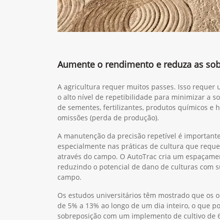
Aumente o rendimento e reduza as so
A agricultura requer muitos passes. Isso reque
o alto nível de repetibilidade para minimizar a s
de sementes, fertilizantes, produtos químicos e 
omissões (perda de produção).
A manutenção da precisão repetível é important
especialmente nas práticas de cultura que requ
através do campo. O AutoTrac cria um espaçament
reduzindo o potencial de dano de culturas com 
campo.
Os estudos universitários têm mostrado que os 
de 5% a 13% ao longo de um dia inteiro, o que po
sobreposição com um implemento de cultivo de 6 