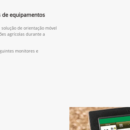
s de equipamentos
a solução de orientação móvel
ões agrícolas durante a
guintes monitores e