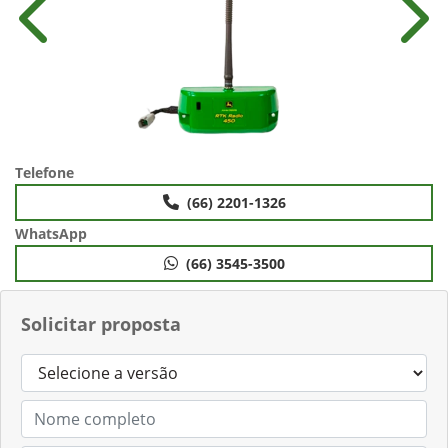
Anterior
Próx
Telefone
(66) 2201-1326
WhatsApp
(66) 3545-3500
Solicitar proposta