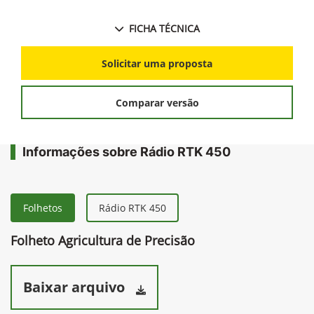
FICHA TÉCNICA
Solicitar uma proposta
Comparar versão
Informações sobre Rádio RTK 450
Folhetos
Rádio RTK 450
Folheto Agricultura de Precisão
Baixar arquivo