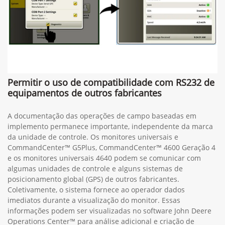
Permitir o uso de compatibilidade com RS232 de
equipamentos de outros fabricantes
A documentação das operações de campo baseadas em
implemento permanece importante, independente da marca
da unidade de controle. Os monitores universais e
CommandCenter™ G5Plus, CommandCenter™ 4600 Geração 4
e os monitores universais 4640 podem se comunicar com
algumas unidades de controle e alguns sistemas de
posicionamento global (GPS) de outros fabricantes.
Coletivamente, o sistema fornece ao operador dados
imediatos durante a visualização do monitor. Essas
informações podem ser visualizadas no software John Deere
Operations Center™ para análise adicional e criação de