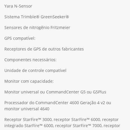
Yara N-Sensor
Sistema Trimble® GreenSeeker®
Sensores de nitrogênio Fritzmeier
GPS compatível:
Receptores de GPS de outros fabricantes
Componentes necessários:
Unidade de controle compatível
Monitor com capacidade:
Monitor universal ou CommandCenter G5 ou G5Plus
Processador do CommandCenter 4600 Geração 4 v2 ou
monitor universal 4640
Receptor StarFire™ 3000, receptor StarFire™ 6000, receptor
integrado StarFire™ 6000, receptor StarFire™ 7000, receptor