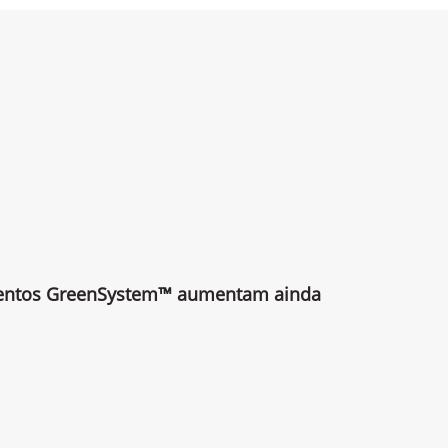
mentos GreenSystem™ aumentam ainda