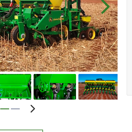
Próximo
ior
Próximo