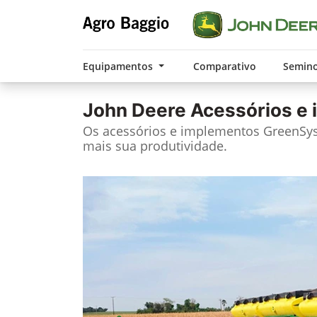
Equipamentos
Comparativo
Semin
John Deere
Acessórios e
Os acessórios e implementos GreenS
mais sua produtividade.​