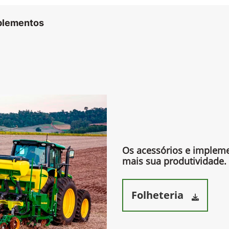
mplementos
Os acessórios e imple
mais sua produtividade.​
Folheteria