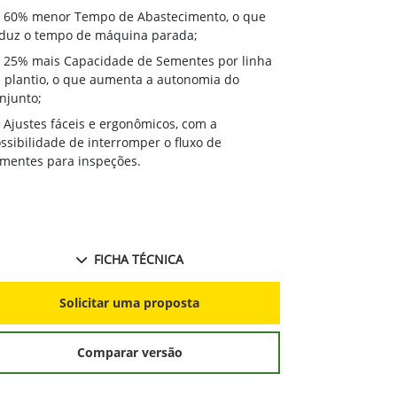
60% menor Tempo de Abastecimento, o que
duz o tempo de máquina parada;
25% mais Capacidade de Sementes por linha
 plantio, o que aumenta a autonomia do
njunto;
Ajustes fáceis e ergonômicos, com a
ssibilidade de interromper o fluxo de
mentes para inspeções.
FICHA TÉCNICA
Solicitar uma proposta
Comparar versão