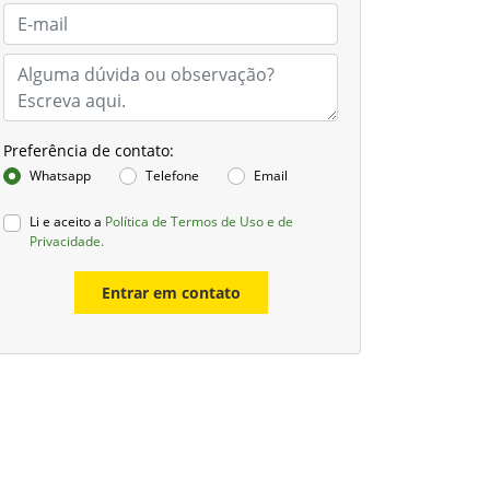
Preferência de contato:
Whatsapp
Telefone
Email
Li e aceito a
Política de Termos de Uso e de
Privacidade.
Entrar em contato