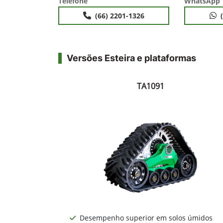
Telefone
WhatsApp
(66) 2201-1326
Versões Esteira e plataformas
TA1091
Desempenho superior em solos úmidos