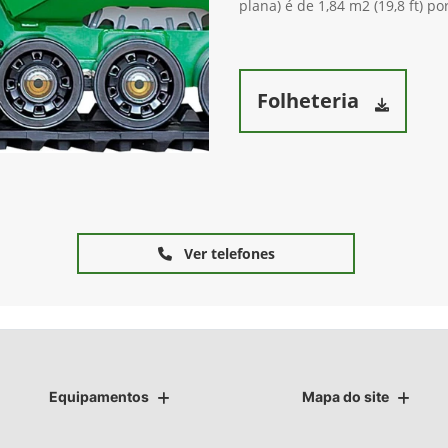
plana) é de 1,84 m2 (19,8 ft) po
Folheteria
Ver telefones
Equipamentos
Mapa do site