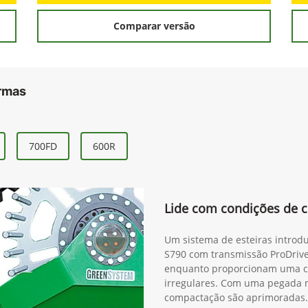
Comparar versão
ormas
700FD
600R
Lide com condições de c
Um sistema de esteiras introdu
S790 com transmissão ProDrive
enquanto proporcionam uma c
irregulares. Com uma pegada ma
compactação são aprimoradas. 