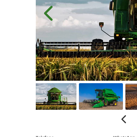
Anterior
Anter