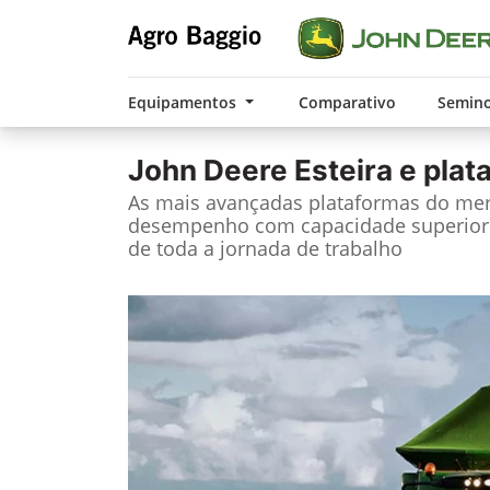
Equipamentos
Comparativo
Semin
John Deere
Esteira e pla
As mais avançadas plataformas do me
desempenho com capacidade superior 
de toda a jornada de trabalho