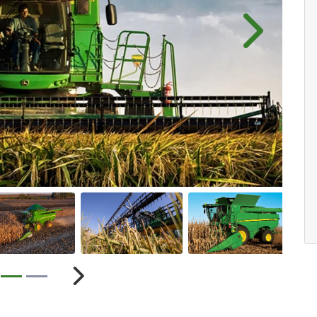
Próximo
ior
Próximo