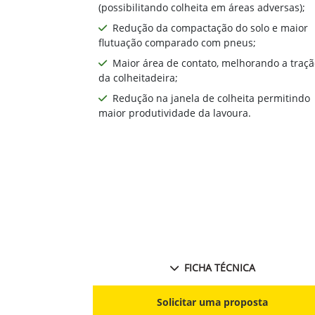
(possibilitando colheita em áreas adversas);
Redução da compactação do solo e maior
flutuação comparado com pneus;
Maior área de contato, melhorando a traçã
da colheitadeira;
Redução na janela de colheita permitindo
maior produtividade da lavoura.
FICHA TÉCNICA
Solicitar uma proposta