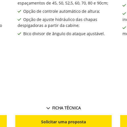
espaçamentos de 45, 50, 52,5, 60, 70, 80 e 90cm;
Opção de controle automático de altura;
Opção de ajuste hidráulico das chapas
in
o
despigadoras a partir da cabine;
Bico divisor de ângulo do ataque ajustável.
mo
FICHA TÉCNICA
Solicitar uma proposta