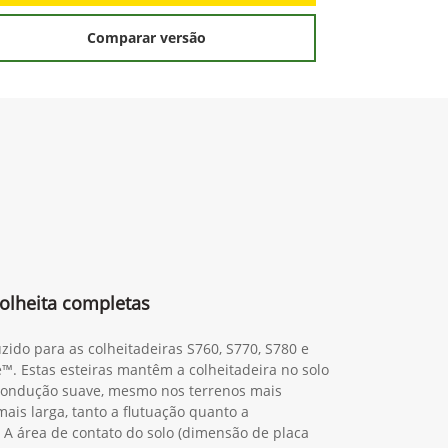
Comparar versão
olheita completas
zido para as colheitadeiras S760, S770, S780 e
™. Estas esteiras mantêm a colheitadeira no solo
ondução suave, mesmo nos terrenos mais
is larga, tanto a flutuação quanto a
A área de contato do solo (dimensão de placa