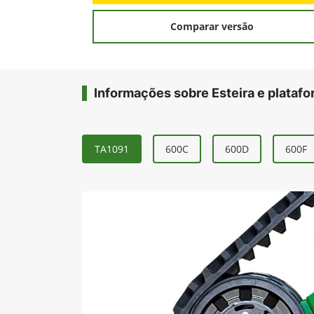
Comparar versão
Informações sobre Esteira e plataf
TA1091
600C
600D
600F