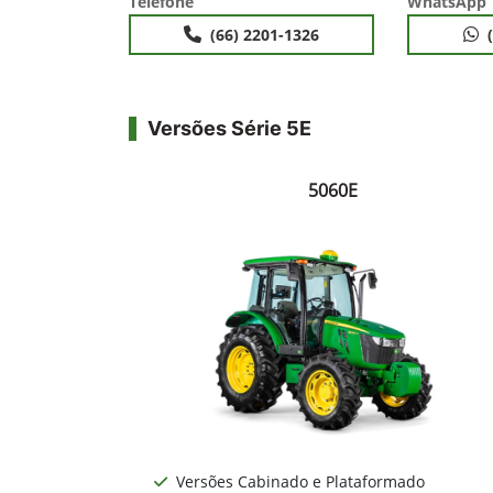
Telefone
WhatsApp
(66) 2201-1326
Versões Série 5E
5060E
Versões Cabinado e Plataformado