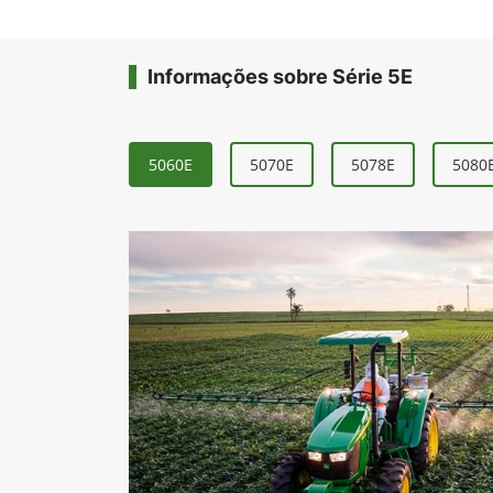
Informações sobre Série 5E
5060E
5070E
5078E
5080