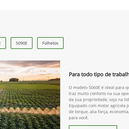
E
5090E
Folhetos
Para todo tipo de traba
O modelo 5060E é ideal para qu
traz muito conforto na sua ope
da sua propriedade, seja na lida
Equipado com motor agrícola J
de torque, alia força, economia
para você.