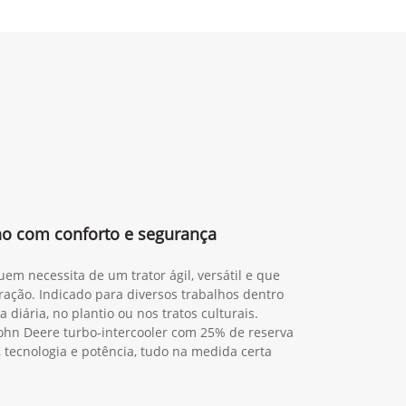
lho com conforto e segurança
em necessita de um trator ágil, versátil e que
ração. Indicado para diversos trabalhos dentro
 diária, no plantio ou nos tratos culturais.
ohn Deere turbo-intercooler com 25% de reserva
, tecnologia e potência, tudo na medida certa