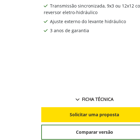
Transmissão sincronizada, 9x3 ou 12x12 c
reversor eletro-hidráulico
Ajuste externo do levante hidráulico
3 anos de garantia
FICHA TÉCNICA
Solicitar uma proposta
Comparar versão