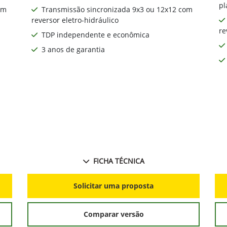
pl
om
Transmissão sincronizada 9x3 ou 12x12 com
reversor eletro-hidráulico
re
TDP independente e econômica
3 anos de garantia
FICHA TÉCNICA
Solicitar uma proposta
Comparar versão