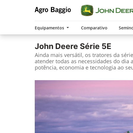
Equipamentos
Comparativo
Semin
John Deere
Série 5E
Ainda mais versátil, os tratores da séri
atender todas as necessidades do dia 
potência, economia e tecnologia ao seu