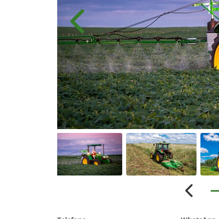
Anterior
Anterio