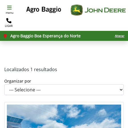
menu
LIGAR
Filtrar
Agro Baggio Boa Esperança do Norte
Alterar
Localizados 1 resultados
Organizar por