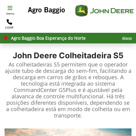
menu
LIGAR
Agro Baggio Boa Esperança do Norte
Alterar
John Deere
Colheitadeira S5
As colheitadeiras S5 permitem que o operador
ajuste tubo de descarga do sem-fim, facilitando a
descarga em carros de grãos e reboques. A
tecnologia está integrada ao sistema
CommandCenter G5Plus e é ajustável pela
alavanca de controle multifuncional. Há três
posições diferentes disponíveis, dependendo se
a colheitadeira está em modo de colheita ou em
transporte.