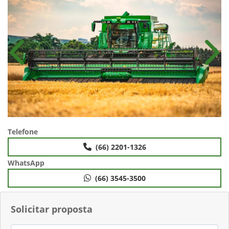
Anterior
Próx
Telefone
(66) 2201-1326
WhatsApp
(66) 3545-3500
Solicitar proposta