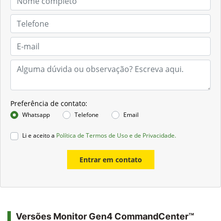
Preferência de contato:
Whatsapp
Telefone
Email
Li e aceito a
Política de Termos de Uso e de Privacidade.
Entrar em contato
Versões Monitor Gen4 CommandCenter™