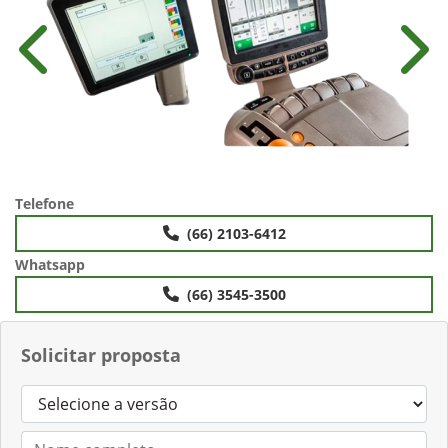
Anterior
Próx
Telefone
(66) 2103-6412
Whatsapp
(66) 3545-3500
Solicitar proposta