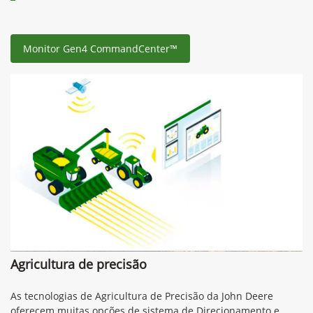
Monitor Gen4 CommandCenter™
Agricultura de precisão
As tecnologias de Agricultura de Precisão da John Deere
oferecem muitas opções de sistema de Direcionamento e