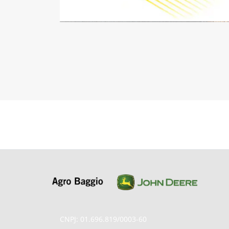
CNPJ: 01.696.819/0003-60