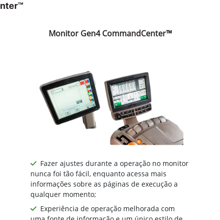
nter™
Monitor Gen4 CommandCenter™
Fazer ajustes durante a operação no monitor
nunca foi tão fácil, enquanto acessa mais
informações sobre as páginas de execução a
qualquer momento;
Experiência de operação melhorada com
uma fonte de informação e um único estilo de