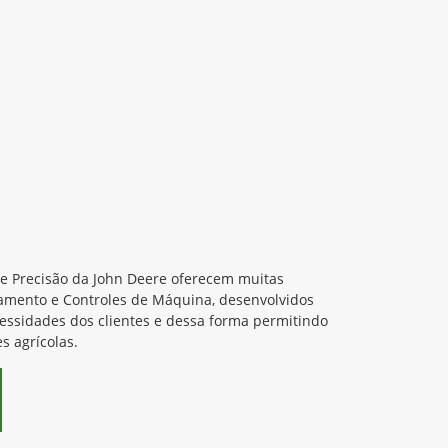
de Precisão da John Deere oferecem muitas
amento e Controles de Máquina, desenvolvidos
cessidades dos clientes e dessa forma permitindo
s agrícolas.