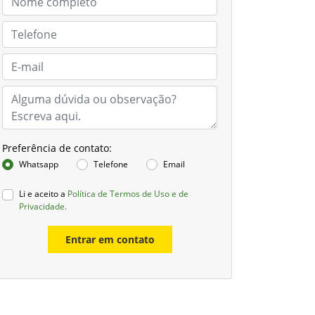
Preferência de contato:
Whatsapp
Telefone
Email
Li e aceito a
Política de Termos de Uso e de
Privacidade.
Entrar em contato