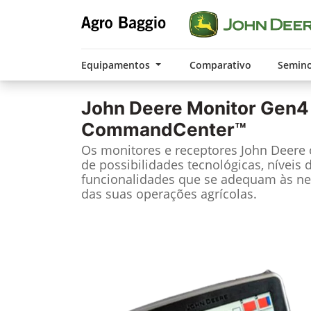
Equipamentos
Comparativo
Semin
John Deere
Monitor Gen4
CommandCenter™
Os monitores e receptores John Deere
de possibilidades tecnológicas, níveis 
funcionalidades que se adequam às ne
das suas operações agrícolas.