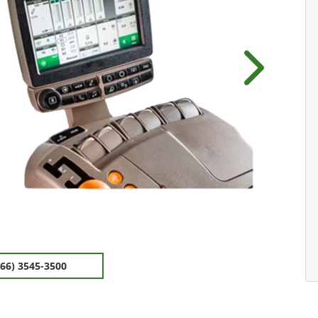
Próximo
(66) 3545-3500