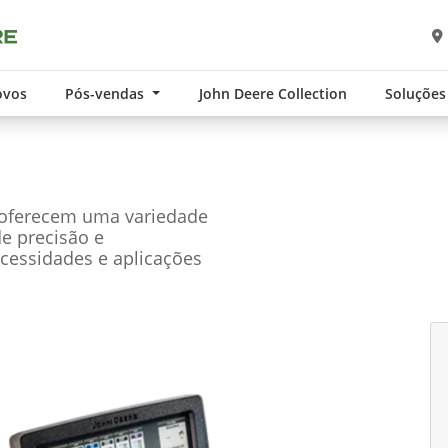
ovos
Pós-vendas
John Deere Collection
Soluções
 oferecem uma variedade
de precisão e
cessidades e aplicações