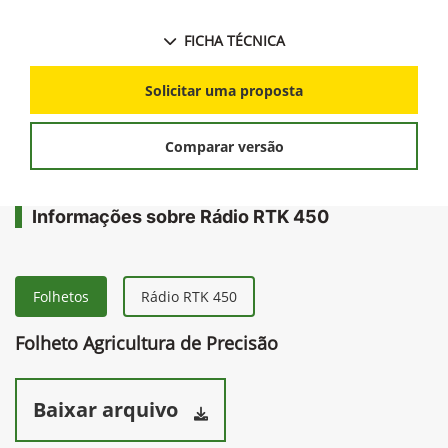
FICHA TÉCNICA
Solicitar uma proposta
Comparar versão
Informações sobre Rádio RTK 450
Folhetos
Rádio RTK 450
Folheto Agricultura de Precisão
Baixar arquivo