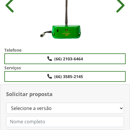
Anterior
Próx
Telefone
(66) 2103-6464
Serviços
(66) 3585-2145
Solicitar proposta