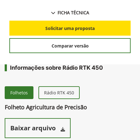
FICHA TÉCNICA
Solicitar uma proposta
Comparar versão
Informações sobre Rádio RTK 450
Folhetos
Rádio RTK 450
Folheto Agricultura de Precisão
Baixar arquivo