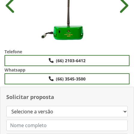
Anterior
Próx
Telefone
(66) 2103-6412
Whatsapp
(66) 3545-3500
Solicitar proposta