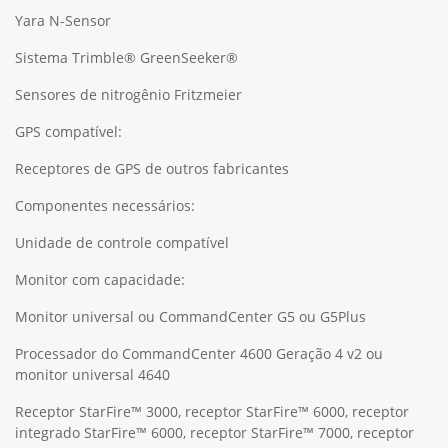
Yara N-Sensor
Sistema Trimble® GreenSeeker®
Sensores de nitrogênio Fritzmeier
GPS compatível:
Receptores de GPS de outros fabricantes
Componentes necessários:
Unidade de controle compatível
Monitor com capacidade:
Monitor universal ou CommandCenter G5 ou G5Plus
Processador do CommandCenter 4600 Geração 4 v2 ou
monitor universal 4640
Receptor StarFire™ 3000, receptor StarFire™ 6000, receptor
integrado StarFire™ 6000, receptor StarFire™ 7000, receptor