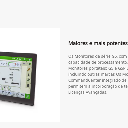
Maiores e mais potentes
Os Monitores da série G5, com 
capacidade de processamento,
Monitores portáteis: G5 e G5Plu
incluindo outras marcas Os M
CommandCenter integrado de f
permitem a incorporação de te
Licenças Avançadas.