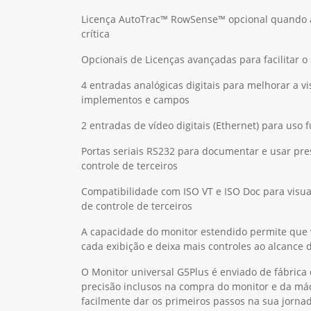
Licença AutoTrac™ RowSense™ opcional quando a
crítica
Opcionais de Licenças avançadas para facilitar o 
4 entradas analógicas digitais para melhorar a v
implementos e campos
2 entradas de vídeo digitais (Ethernet) para uso 
Portas seriais RS232 para documentar e usar pr
controle de terceiros
Compatibilidade com ISO VT e ISO Doc para visu
de controle de terceiros
A capacidade do monitor estendido permite que 
cada exibição e deixa mais controles ao alcance
O Monitor universal G5Plus é enviado de fábrica
precisão inclusos na compra do monitor e da má
facilmente dar os primeiros passos na sua jornad