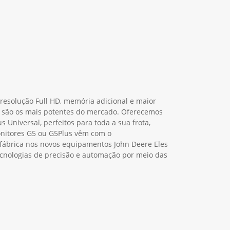
resolução Full HD, memória adicional e maior
 são os mais potentes do mercado. Oferecemos
s Universal, perfeitos para toda a sua frota,
onitores G5 ou G5Plus vêm com o
ábrica nos novos equipamentos John Deere Eles
cnologias de precisão e automação por meio das