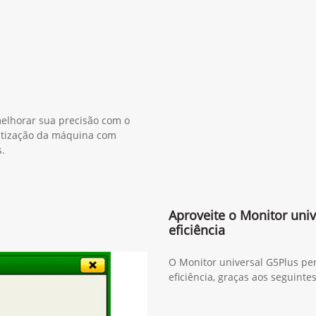
elhorar sua precisão com o
atização da máquina com
.
Aproveite o Monitor univ
eficiência
O Monitor universal G5Plus pe
eficiência, graças aos seguinte