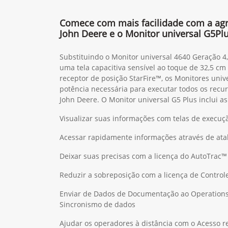
Comece com mais facilidade com a agri
John Deere e o Monitor universal G5Pl
Substituindo o Monitor universal 4640 Geração 4
uma tela capacitiva sensível ao toque de 32,5 c
receptor de posição StarFire™, os Monitores uni
potência necessária para executar todos os recur
John Deere. O Monitor universal G5 Plus inclui a
Visualizar suas informações com telas de execuç
Acessar rapidamente informações através de ata
Deixar suas precisas com a licença do AutoTrac™
Reduzir a sobreposição com a licença de Control
Enviar de Dados de Documentação ao Operations
Sincronismo de dados
Ajudar os operadores à distância com o Acesso 