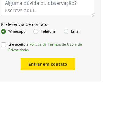
Preferência de contato:
Whatsapp
Telefone
Email
Li e aceito a
Política de Termos de Uso e de
Privacidade.
Entrar em contato