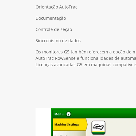
Orientação AutoTrac
Documentação
Controle de seção
Sincronismo de dados
Os monitores G5 também oferecem a opção de m
AutoTrac RowSense e funcionalidades de autom
Licenças avançadas G5 em máquinas compatíveis