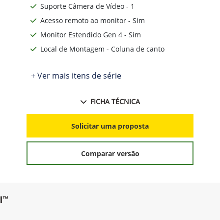
Suporte Câmera de Vídeo - 1
Acesso remoto ao monitor - Sim
Monitor Estendido Gen 4 - Sim
Local de Montagem - Coluna de canto
+ Ver mais itens de série
FICHA TÉCNICA
Solicitar uma proposta
Comparar versão
l™