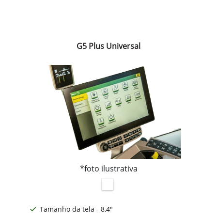
G5 Plus Universal
*foto ilustrativa
Tamanho da tela - 8,4"