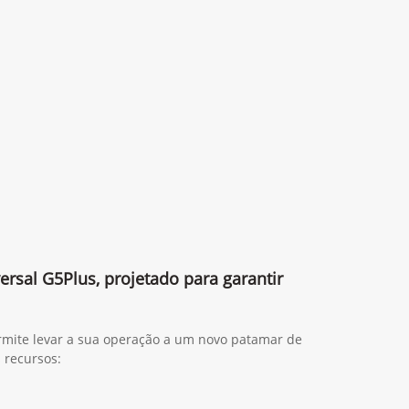
ersal G5Plus, projetado para garantir
rmite levar a sua operação a um novo patamar de
s recursos: