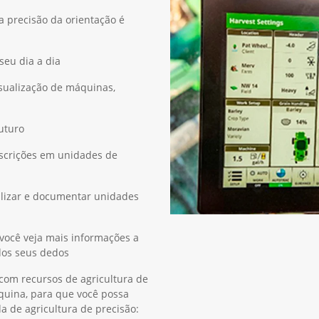
 precisão da orientação é
seu dia a dia
isualização de máquinas,
futuro
escrições em unidades de
alizar e documentar unidades
você veja mais informações a
 dos seus dedos
 com recursos de agricultura de
quina, para que você possa
a de agricultura de precisão: