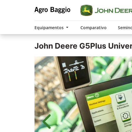
Equipamentos
Comparativo
Semin
John Deere
G5Plus Unive
Anterior