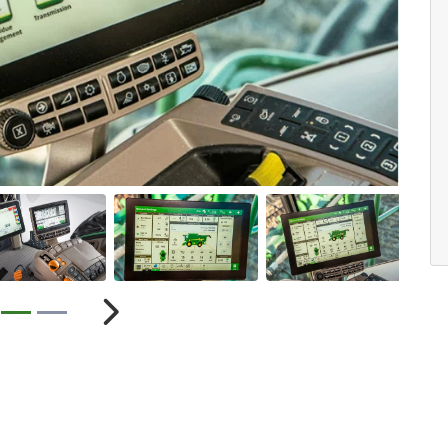
ior
Próximo