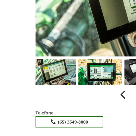
Anter
Telefone
(65) 3549-8000