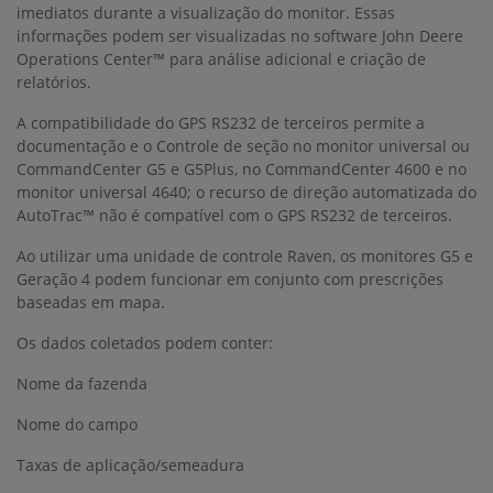
imediatos durante a visualização do monitor. Essas
informações podem ser visualizadas no software John Deere
Operations Center™ para análise adicional e criação de
relatórios.
A compatibilidade do GPS RS232 de terceiros permite a
documentação e o Controle de seção no monitor universal ou
CommandCenter G5 e G5Plus, no CommandCenter 4600 e no
monitor universal 4640; o recurso de direção automatizada do
AutoTrac™ não é compatível com o GPS RS232 de terceiros.
Ao utilizar uma unidade de controle Raven, os monitores G5 e
Geração 4 podem funcionar em conjunto com prescrições
baseadas em mapa.
Os dados coletados podem conter:
Nome da fazenda
Nome do campo
Taxas de aplicação/semeadura