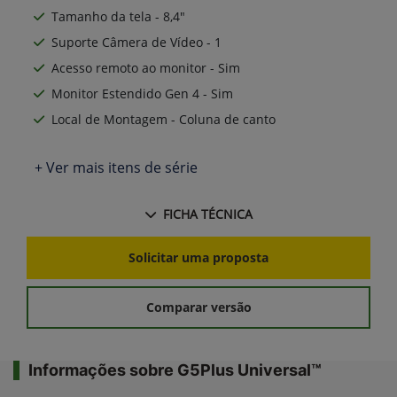
Tamanho da tela - 8,4"
Suporte Câmera de Vídeo - 1
Acesso remoto ao monitor - Sim
Monitor Estendido Gen 4 - Sim
Local de Montagem - Coluna de canto
+ Ver mais itens de série
FICHA TÉCNICA
Solicitar uma proposta
Comparar versão
Informações sobre G5Plus Universal™