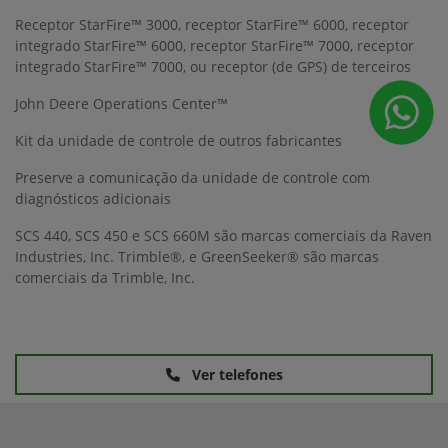
Receptor StarFire™ 3000, receptor StarFire™ 6000, receptor
integrado StarFire™ 6000, receptor StarFire™ 7000, receptor
integrado StarFire™ 7000, ou receptor (de GPS) de terceiros
John Deere Operations Center™
Kit da unidade de controle de outros fabricantes
Preserve a comunicação da unidade de controle com
diagnósticos adicionais
SCS 440, SCS 450 e SCS 660M são marcas comerciais da Raven
Industries, Inc. Trimble®, e GreenSeeker® são marcas
comerciais da Trimble, Inc.
Ver telefones