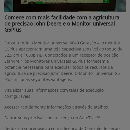
Comece com mais facilidade com a agricultura
de precisão John Deere e o Monitor universal
G5Plus
Substituindo o Monitor universal 4640 Geração 4, o monitor
G5Plus apresentam uma tela capacitiva sensível ao toque de
32,5 cm e 1080p HD. Conectados a um receptor de posição
StarFire™, os Monitores universais G5Plus fornecem a
potência necessária para executar todos os recursos da
agricultura de precisão John Deere. O Monitor universal G5
Plus inclui as seguintes vantagens:
Visualizar suas informações com telas de execução
configuráveis
Acessar rapidamente informações através de atalhos
Deixar suas precisas com a licença do AutoTrac™
Reduzir a sobreposição com a licença de Controle de seção