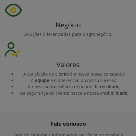
Negócio
Soluções diferenciadas para o agronegócio.
Valores
A satisfação do
cliente
é a nossa busca constante;
A
equipe
é o diferencial do nosso sucesso;
A nossa sobrevivência depende de
resultado
;
Na segurança do cliente nasce a nossa
credibilidade
.
Fale conosco
Para solicitar mais informações, por favor, preencha o