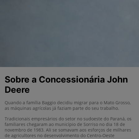
Sobre a Concessionária John
Deere
Quando a família Baggio decidiu migrar para o Mato Grosso,
as máquinas agrícolas já faziam parte do seu trabalho.
Tradicionais empresários do setor no sudoeste do Paraná, os
familiares chegaram ao município de Sorriso no dia 18 de
novembro de 1983. Ali se somavam aos esforços de milhares
de agricultores no desenvolvimento do Centro-Oeste