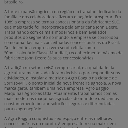
brasileiro.
A forte expansão agrícola da região e o trabalho dedicado da
família e dos colaboradores fizeram o negócio prosperar. Em
1989 a empresa se tornou concessionária da fabricante SLC,
que mais tarde foi incorporada pela americana John Deere.
Trabalhando com os mais modernos e bem avaliados
produtos do segmento no mundo, a empresa se consolidou
como uma das mais conceituadas concessionárias do Brasil.
Desde então a empresa vem sendo eleita como
"Concessionário Classe Mundial”, reconhecimento máximo da
fabricante John Deere às suas concessionárias.
A tradição no setor, a visão empresarial, e a qualidade da
agricultura mecanizada, foram decisivos para expandir suas
atividades, e instalar a matriz da Agro Baggio na cidade de
Sorriso-MT , o ponto inicial da nova fronteira agrícola. A nova
marca gerou também uma nova empresa, Agro Baggio
Máquinas Agrícolas Ltda. Atualmente, trabalhamos com as
mais modernas máquinas agrícolas do mundo e dedicamos
constantemente buscar soluções seguras e diferenciadas
para o agronegócio.
A Agro Baggio conquistou seu espaço entre as melhores
concessionárias do mundo. A empresa tem sua matriz em