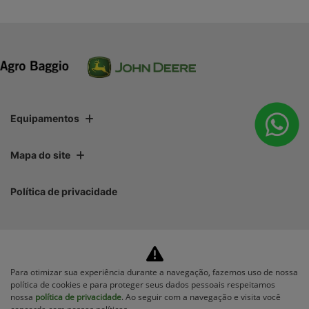
Equipamentos
Mapa do site
Política de privacidade
CNPJ: 01.696.819/0001-06
Para otimizar sua experiência durante a navegação, fazemos uso de nossa
política de cookies e para proteger seus dados pessoais respeitamos
nossa
política de privacidade
. Ao seguir com a navegação e visita você
No trânsito, enxergar o outro