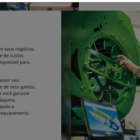
m seus negócios.
e de custos,
isponível para
nter seu
e de seus gastos.
você garante
máquina.
juda a
u equipamento.