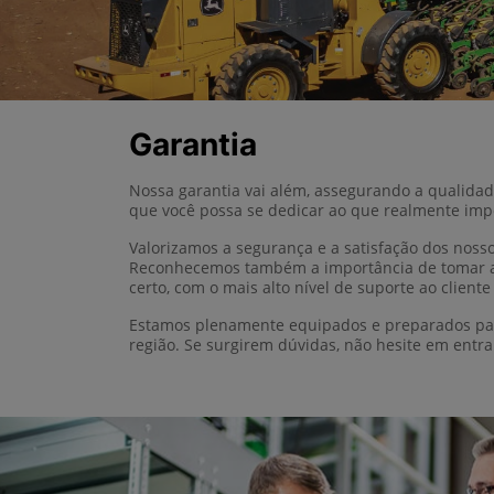
Garantia
Nossa garantia vai além, assegurando a qualida
que você possa se dedicar ao que realmente imp
Valorizamos a segurança e a satisfação dos nosso
Reconhecemos também a importância de tomar as 
certo, com o mais alto nível de suporte ao cliente
Estamos plenamente equipados e preparados par
região. Se surgirem dúvidas, não hesite em entr