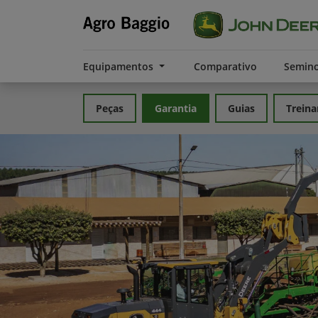
Equipamentos
Comparativo
Semin
Peças
Garantia
Guias
Trein