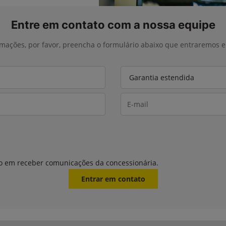
Entre em contato com a nossa equipe
ormações, por favor, preencha o formulário abaixo que entraremos
o em receber comunicações da concessionária.
Entrar em contato