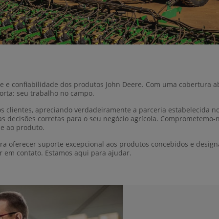
de e confiabilidade dos produtos John Deere. Com uma cobertura 
orta: seu trabalho no campo.
s clientes, apreciando verdadeiramente a parceria estabelecida no
decisões corretas para o seu negócio agrícola. Comprometemo-no
 e ao produto.
a oferecer suporte excepcional aos produtos concebidos e design
ar em contato. Estamos aqui para ajudar.