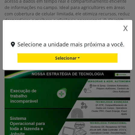
acesso a dados em tempo real e compartilhamento eficiente
de informações no campo. Ideal para agricultores em áreas
com cobertura de celular limitada, ele otimiza recursos, reduz
desperdícios e melhora a eficiência operacional. O JDLink™
X
Boost é a solução perfeita para quem busca maximizar a
produtividade e minimizar o tempo de inatividade.
Selecione a unidade mais próxima a você.
Selecionar