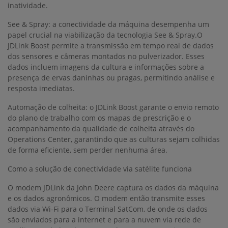
inatividade.
See & Spray: a conectividade da máquina desempenha um
papel crucial na viabilização da tecnologia See & Spray.O
JDLink Boost permite a transmissão em tempo real de dados
dos sensores e câmeras montados no pulverizador. Esses
dados incluem imagens da cultura e informações sobre a
presença de ervas daninhas ou pragas, permitindo análise e
resposta imediatas.
Automação de colheita: o JDLink Boost garante o envio remoto
do plano de trabalho com os mapas de prescrição e o
acompanhamento da qualidade de colheita através do
Operations Center, garantindo que as culturas sejam colhidas
de forma eficiente, sem perder nenhuma área.
Como a solução de conectividade via satélite funciona
O modem JDLink da John Deere captura os dados da máquina
e os dados agronômicos. O modem então transmite esses
dados via Wi-Fi para o Terminal SatCom, de onde os dados
são enviados para a internet e para a nuvem via rede de