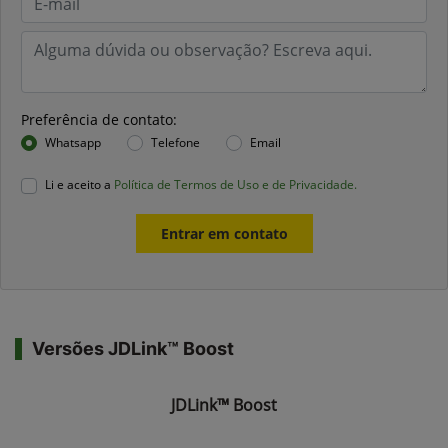
Preferência de contato:
Whatsapp
Telefone
Email
Li e aceito a
Política de Termos de Uso e de Privacidade.
Entrar em contato
Versões JDLink™ Boost
JDLink™ Boost