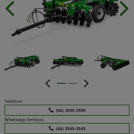
Anterior
Próx
Anterior
Próximo
Telefone
(66) 3545-3500
Whatsapp Serviços
(66) 3545-3545