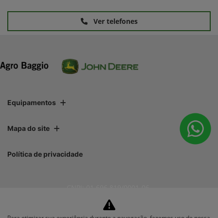
Ver telefones
Equipamentos
Mapa do site
Política de privacidade
CNPJ: 01.696.819/0001-06
Para otimizar sua experiência durante a navegação, fazemos uso de nossa