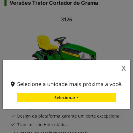
Versões Trator Cortador de Grama
X126
X
Selecione a unidade mais próxima a você.
Selecionar
Operação Confortável;
Design da plataforma garante um corte excepcional;
Transmissão Hidrostática;