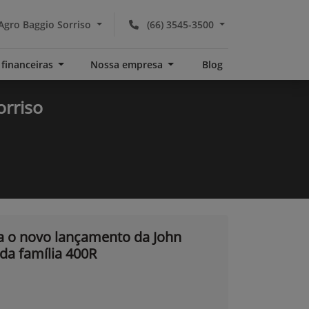
Agro Baggio Sorriso
(66) 3545-3500
 financeiras
Nossa empresa
Blog
orriso
a o novo lançamento da John
 da família 400R