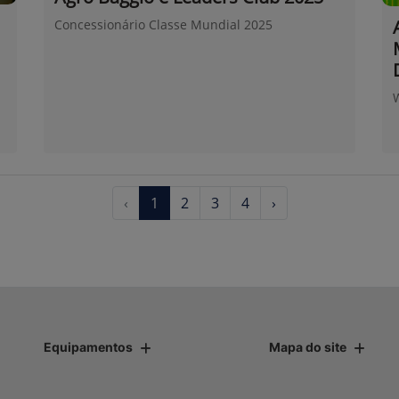
Concessionário Classe Mundial 2025
‹
1
2
3
4
›
Equipamentos
Mapa do site