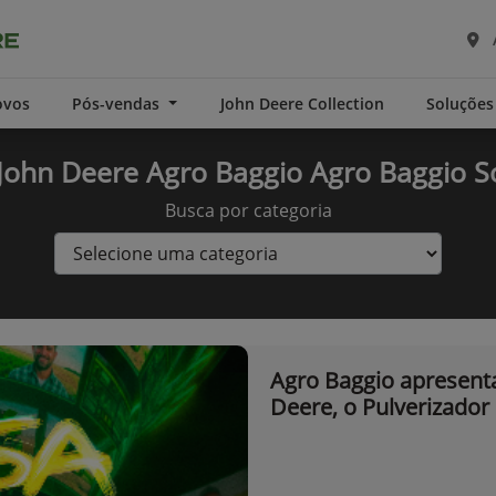
ovos
Pós-vendas
John Deere Collection
Soluções
John Deere Agro Baggio Agro Baggio S
Busca por categoria
Agro Baggio apresent
Deere, o Pulverizador