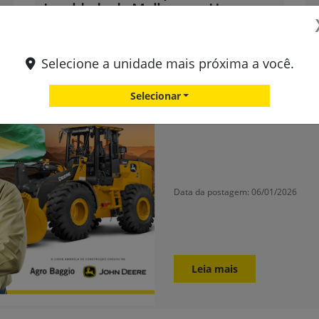
Igualdade de Mulheres e Homens
Selecione a unidade mais próxima a você.
Novo Institucional da
Selecionar
Desde 1983 acreditando em g
Data da postagem: 06/01/2026
Leia mais