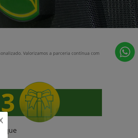
sonalizado. Valorizamos a parceria contínua com
X
roque