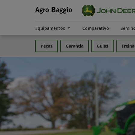
Equipamentos
Comparativo
Semin
Peças
Garantia
Guias
Trein