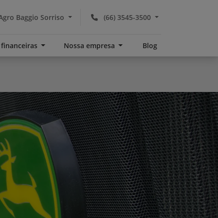
Agro Baggio Sorriso
(66) 3545-3500
 financeiras
Nossa empresa
Blog