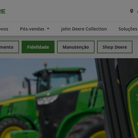
ovos
Pós-vendas
John Deere Collection
Soluções
amento
Fidelidade
Manutenção
Shop Deere