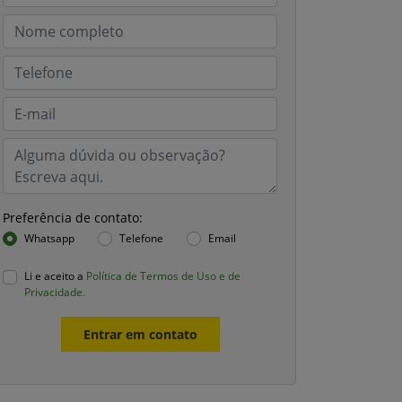
Preferência de contato:
Whatsapp
Telefone
Email
Li e aceito a
Política de Termos de Uso e de
Privacidade.
Entrar em contato