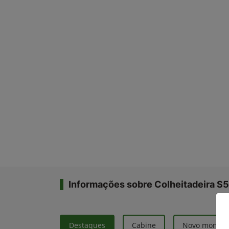
Informações sobre Colheitadeira S5
Destaques
Cabine
Novo monito