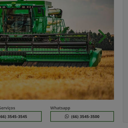
Próximo
erviços
Whatsapp
(66) 3545-3545
(66) 3545-3500