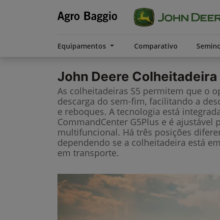
Equipamentos
Comparativo
Semin
John Deere
Colheitadeira
As colheitadeiras S5 permitem que o o
descarga do sem-fim, facilitando a des
e reboques. A tecnologia está integrad
CommandCenter G5Plus e é ajustável p
multifuncional. Há três posições difere
dependendo se a colheitadeira está e
em transporte.