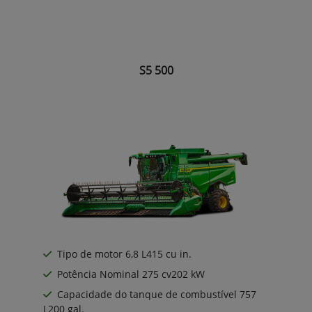
S5 500
Tipo de motor 6,8 L415 cu in.
Potência Nominal 275 cv202 kW
Capacidade do tanque de combustível 757
L200 gal.