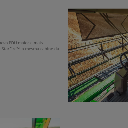
 novo PDU maior e mais
or StarFire™, a mesma cabine da