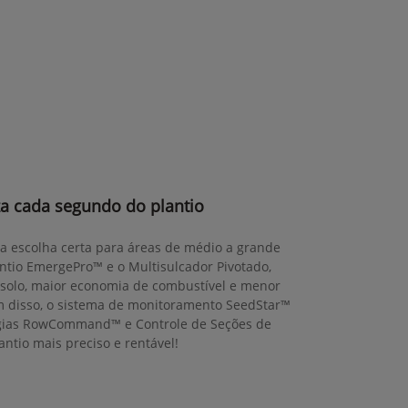
za cada segundo do plantio
 a escolha certa para áreas de médio a grande
ntio EmergePro™ e o Multisulcador Pivotado,
solo, maior economia de combustível e menor
 disso, o sistema de monitoramento SeedStar™
ogias RowCommand™ e Controle de Seções de
antio mais preciso e rentável!