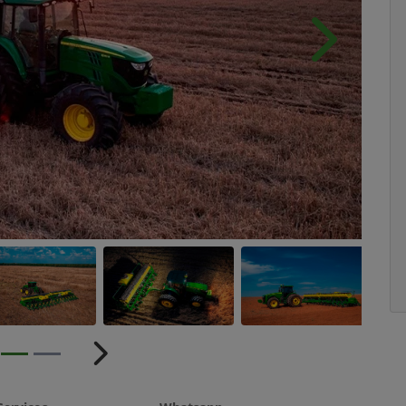
Próximo
ior
Próximo