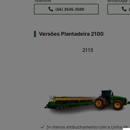
Telefone
Whatsapp S
(66) 3545-3500
Versões Plantadeira 2100
2113
3× menos embuchamento com a Linha de