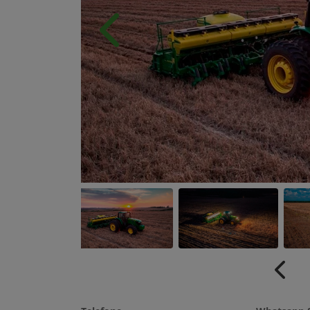
Anterior
Anter