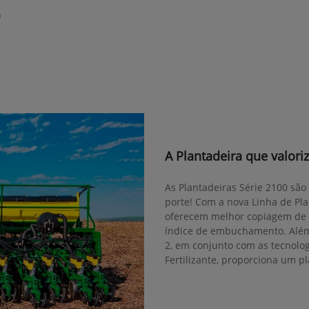
0
A Plantadeira que valori
As Plantadeiras Série 2100 são
porte! Com a nova Linha de Pla
oferecem melhor copiagem de 
índice de embuchamento. Além
2, em conjunto com as tecnol
Fertilizante, proporciona um pl