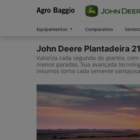
Equipamentos
Comparativo
Semin
John Deere
Plantadeira 2
Valoriza cada segundo do plantio, co
menos paradas. Sua avançada tecnolo
insumos torna cada semente vantajosa