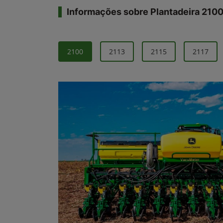
Informações sobre Plantadeira 210
2100
2113
2115
2117