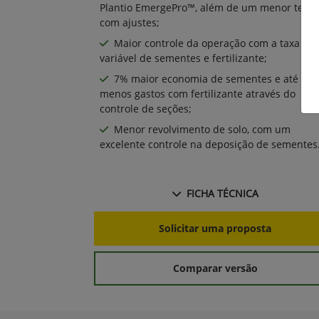
Plantio EmergePro™, além de um menor tem
com ajustes;
Maior controle da operação com a taxa
variável de sementes e fertilizante;
7% maior economia de sementes e até 3%
menos gastos com fertilizante através do
controle de seções;
Menor revolvimento de solo, com um
excelente controle na deposição de sementes
FICHA TÉCNICA
Solicitar uma proposta
Comparar versão