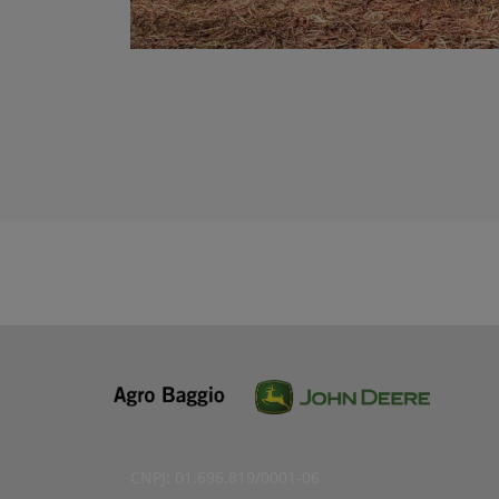
CNPJ: 01.696.819/0001-06