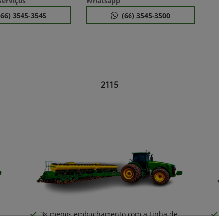
erviços
Whatsapp
(66) 3545-3545
(66) 3545-3500
2115
3× menos embuchamento com a Linha de