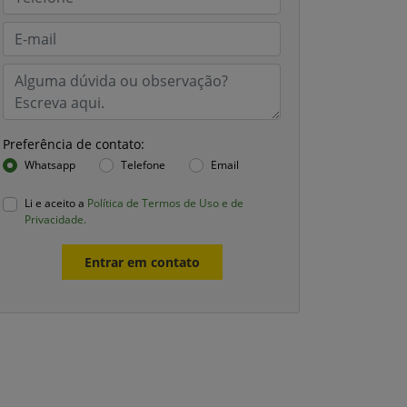
Preferência de contato:
Whatsapp
Telefone
Email
Li e aceito a
Política de Termos de Uso e de
Privacidade.
Entrar em contato