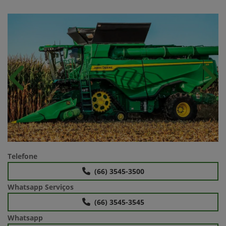
Anterior
Próx
Telefone
(66) 3545-3500
Whatsapp Serviços
(66) 3545-3545
Whatsapp