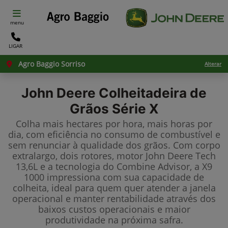
menu
LIGAR
Agro Baggio Sorriso
Alterar
John Deere
Colheitadeira de
Grãos Série X
Colha mais hectares por hora, mais horas por
dia, com eficiência no consumo de combustível e
sem renunciar à qualidade dos grãos. Com corpo
extralargo, dois rotores, motor John Deere Tech
13,6L e a tecnologia do Combine Advisor, a X9
1000 impressiona com sua capacidade de
colheita, ideal para quem quer atender a janela
operacional e manter rentabilidade através dos
baixos custos operacionais e maior
produtividade na próxima safra.