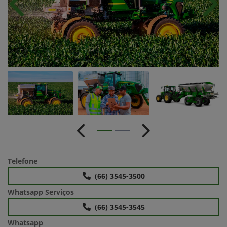
Anterior
Próx
Anterior
Próximo
Telefone
(66) 3545-3500
Whatsapp Serviços
(66) 3545-3545
Whatsapp