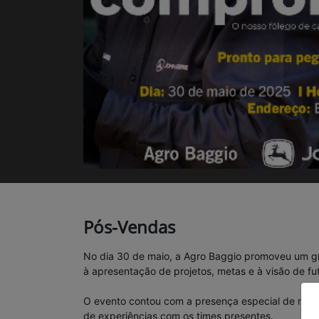
Pós-Vendas
No dia 30 de maio, a Agro Baggio promoveu um g
à apresentação de projetos, metas e à visão de f
O evento contou com a presença especial de repres
de experiências com os times presentes.