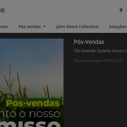
ovos
Pós-vendas
John Deere Collection
Soluções
Pós-Vendas
Tão Grande Quanto Nosso 
Data da postagem: 04/06/2025