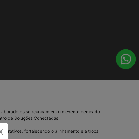
olaboradores se reuniram em um evento dedicado
entro de Soluções Conectadas.
X
nterativos, fortalecendo o alinhamento e a troca