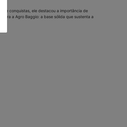
ão e conquistas, ele destacou a importância de
para a Agro Baggio: a base sólida que sustenta a