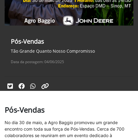
Pós-Vendas
Tão Grande Quanto Nosso Compromisso
Data da postagem: 04/06/2025
Pós-Vendas
No dia 30 de maio, a Agro Baggio promoveu um grande
encontro com toda sua força de Pós-Vendas. Cerca de 700
colaboradores se reuniram em um evento dedicado à